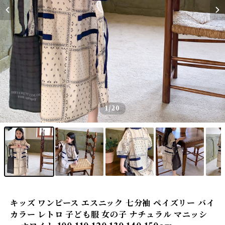
1
/20
キッズ ワンピース エスニック 七分袖 ペイズリー バイ
カラー レトロ 子ども服 女の子 ナチュラル マニッシ