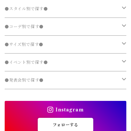
ジャージ
ジャージ
パーカー・スウェット
ステンカラーコート
ステンカラーコート
レギンス・タイツ
トレンチコート
靴下
シャツ・ブラウス
シャツ・ブラウス
ラッシュガード
サロペット・オーバーオール
靴
スカート
シャツワンピース
Tシャツ・カットソー
水着
オールインワン
アウター
ボトムス
ワンピース
春
●スタイル別で探す●
タンクトップ
タンクトップ
ジャージ
マウンテンパーカー
マウンテンパーカー
ステンカラーコート
レギンス・タイツ
ニット・セーター
ニット・セーター
靴下
デニムスカート
ジャンパースカート
シャツ・ブラウス
ラッシュガード
サロペット・オーバーオール
ダウンジャケット・コート
スカート
シャツワンピース
水着
発表会 ドレス
アウター
ボトムス
夏
ナチュラル 子供服
●コーデ別で探す●
タンクトップ
ポンチョ
ポンチョ
マウンテンパーカー
カーディガン
カーディガン
レギンス・タイツ
デニムパンツ
チュニック
ニット・セーター
ノーカラージャケット
デニムスカート
ジャンパースカート
ラッシュガード
半袖
ダウンジャケット・コート
スカート
フォーマルスーツ
発表会 ドレス
アウター
秋
フェミニン 子供服
兄弟・姉妹コーデ
●サイズ別で探す●
チェスターコート
チェスターコート
ポンチョ
パーカー・スウェット
パーカー・スウェット
スウェットパンツ
カーディガン
トレンチコート
デニムパンツ
チュニック
長袖
ノーカラージャケット
デニムスカート
スカート セットアップ
半袖
ダウンジャケット・コート
靴・小物
フォーマルスーツ
発表会 ドレス
冬
マニッシュ 子供服
親子コーデ
70～90cm
●イベント別で探す●
チェスターコート
ジャージ
ジャージ
パーカー・スウェット
ステンカラーコート
スウェットパンツ
袖なし・ノースリーブ
トレンチコート
デニムパンツ
パンツ セットアップ
長袖
ノーカラージャケット
靴
スカート セットアップ
半袖
ワンピース
靴・小物
フォーマルスーツ
フォーマル 子供服
100～140cm
入園式
●発表会別で探す●
タンクトップ
タンクトップ
ジャージ
マウンテンパーカー
ステンカラーコート
スウェットパンツ
袖なし・ノースリーブ
トレンチコート
靴下
パンツ セットアップ
長袖
シャツワンピース
靴
スカート セットアップ
men's
水着
オールインワン
靴・小物
スーツ 子供服
150～170cm
卒園式
ピアノ発表会ドレス
タンクトップ
ポンチョ
Instagram
マウンテンパーカー
ステンカラーコート
レギンス・タイツ
袖なし・ノースリーブ
ジャンパースカート
靴下
パンツ セットアップ
lady's
ラッシュガード
サロペット・オーバーオール
靴
men's
長袖
水着
オールインワン
アウトドアミックス 子供服
M～XXXL
結婚式ドレス
コンクール 発表会ドレス
フォローする
チェスターコート
ポンチョ
マウンテンパーカー
チュニック
レギンス・タイツ