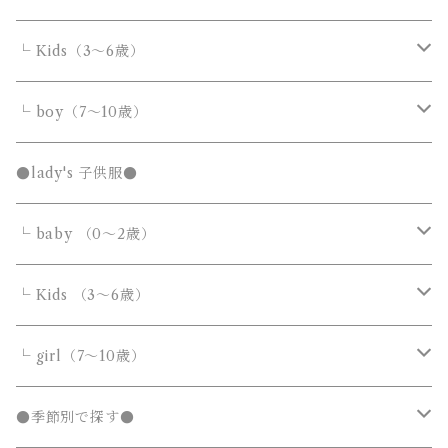
カバーオール・ロンパース
└ Kids（3～6歳）
サロペット・オーバーオール
トップス
トップス
└ boy（7～10歳）
Tシャツ・カットソー
Tシャツ・カットソー
ボトムス
ボトムス
トップス
●lady's 子供服●
シャツ・ブラウス
シャツ・ブラウス
デニムパンツ
デニムパンツ
Tシャツ・カットソー
アウター
アウター
ボトムス
└ baby （0～2歳）
ニット・セーター
ニット・セーター
スウェットパンツ
スウェットパンツ
シャツ・ブラウス
ダウンジャケット・コート
ダウンジャケット・コート
デニムパンツ
靴・小物
フォーマルスーツ
アウター
カバーオール・ロンパース
└ Kids （3～6歳）
カーディガン
カーディガン
ニット・セーター
ノーカラージャケット
ノーカラージャケット
スウェットパンツ
靴
ダウンジャケット・コート
サロペット・オーバーオール
フォーマルスーツ
靴・小物
フォーマルスーツ
トップス
トップス
└ girl（7～10歳）
パーカー・スウェット
パーカー・スウェット
カーディガン
トレンチコート
トレンチコート
靴下
ノーカラージャケット
靴
Tシャツ・カットソー
Tシャツ・カットソー
水着
オールインワン
靴・小物
ボトムス
ワンピース
トップス
●季節別で探す●