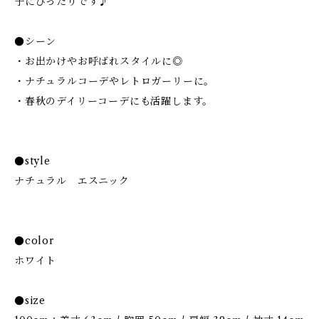
子にぴったりです♪
●シーン
・お出かけやお呼ばれスタイルに◎
・ナチュラルコーデやレトロガーリーに。
・春秋のデイリーコーデにも活躍します。
●style
ナチュラル エスニック
●color
ホワイト
●size