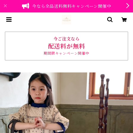
今なら全品送料無料キャンペーン開催中
今ご注文なら
配送料が無料
期間限キャンペーン開催中