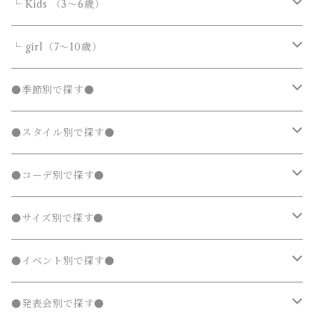
ダウンジャケット・コート
ダウンジャケット・コート
デニムパンツ
靴・小物
フォーマルスーツ
アウター
カバーオール・ロンパース
└ Kids （3～6歳）
カーディガン
カーディガン
ニット・セーター
ノーカラージャケット
ノーカラージャケット
スウェットパンツ
靴
ダウンジャケット・コート
サロペット・オーバーオール
フォーマルスーツ
靴・小物
フォーマルスーツ
トップス
トップス
└ girl（7～10歳）
パーカー・スウェット
パーカー・スウェット
カーディガン
トレンチコート
トレンチコート
靴下
ノーカラージャケット
靴
Tシャツ・カットソー
Tシャツ・カットソー
水着
オールインワン
靴・小物
ボトムス
ワンピース
トップス
●季節別で探す●
ジャージ
ジャージ
パーカー・スウェット
ステンカラーコート
ステンカラーコート
レギンス・タイツ
トレンチコート
靴下
シャツ・ブラウス
シャツ・ブラウス
ラッシュガード
サロペット・オーバーオール
靴
スカート
シャツワンピース
Tシャツ・カットソー
水着
オールインワン
アウター
ボトムス
ワンピース
春
●スタイル別で探す●
タンクトップ
タンクトップ
ジャージ
マウンテンパーカー
マウンテンパーカー
ステンカラーコート
レギンス・タイツ
ニット・セーター
ニット・セーター
靴下
デニムスカート
ジャンパースカート
シャツ・ブラウス
ラッシュガード
サロペット・オーバーオール
ダウンジャケット・コート
スカート
シャツワンピース
水着
発表会 ドレス
アウター
ボトムス
夏
ナチュラル 子供服
●コーデ別で探す●
タンクトップ
ポンチョ
ポンチョ
マウンテンパーカー
カーディガン
カーディガン
レギンス・タイツ
デニムパンツ
チュニック
ニット・セーター
ノーカラージャケット
デニムスカート
ジャンパースカート
ラッシュガード
半袖
ダウンジャケット・コート
スカート
フォーマルスーツ
発表会 ドレス
アウター
秋
フェミニン 子供服
兄弟・姉妹コーデ
●サイズ別で探す●
チェスターコート
チェスターコート
ポンチョ
パーカー・スウェット
パーカー・スウェット
スウェットパンツ
カーディガン
トレンチコート
デニムパンツ
チュニック
長袖
ノーカラージャケット
デニムスカート
スカート セットアップ
半袖
ダウンジャケット・コート
靴・小物
フォーマルスーツ
発表会 ドレス
冬
マニッシュ 子供服
親子コーデ
70～90cm
●イベント別で探す●
チェスターコート
ジャージ
ジャージ
パーカー・スウェット
ステンカラーコート
スウェットパンツ
袖なし・ノースリーブ
トレンチコート
デニムパンツ
パンツ セットアップ
長袖
ノーカラージャケット
靴
スカート セットアップ
半袖
ワンピース
靴・小物
フォーマルスーツ
フォーマル 子供服
100～140cm
入園式
●発表会別で探す●