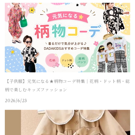
【子供服】元気になる★柄物コーデ特集｜花柄・ドット柄・総
柄で楽しむキッズファッション
2026/6/23