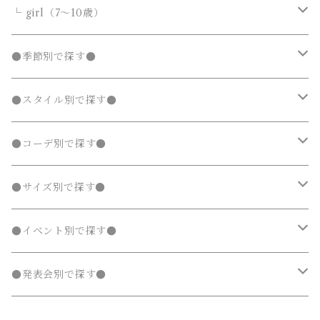
カーディガン
カーディガン
ニット・セーター
ノーカラージャケット
ノーカラージャケット
スウェットパンツ
靴
ダウンジャケット・コート
サロペット・オーバーオール
フォーマルスーツ
靴・小物
フォーマルスーツ
トップス
トップス
└ girl（7～10歳）
パーカー・スウェット
パーカー・スウェット
カーディガン
トレンチコート
トレンチコート
靴下
ノーカラージャケット
靴
Tシャツ・カットソー
Tシャツ・カットソー
水着
オールインワン
靴・小物
ボトムス
ワンピース
トップス
●季節別で探す●
ジャージ
ジャージ
パーカー・スウェット
ステンカラーコート
ステンカラーコート
レギンス・タイツ
トレンチコート
靴下
シャツ・ブラウス
シャツ・ブラウス
ラッシュガード
サロペット・オーバーオール
靴
スカート
シャツワンピース
Tシャツ・カットソー
水着
オールインワン
アウター
ボトムス
ワンピース
春
●スタイル別で探す●
タンクトップ
タンクトップ
ジャージ
マウンテンパーカー
マウンテンパーカー
ステンカラーコート
レギンス・タイツ
ニット・セーター
ニット・セーター
靴下
デニムスカート
ジャンパースカート
シャツ・ブラウス
ラッシュガード
サロペット・オーバーオール
ダウンジャケット・コート
スカート
シャツワンピース
水着
発表会 ドレス
アウター
ボトムス
夏
ナチュラル 子供服
●コーデ別で探す●
タンクトップ
ポンチョ
ポンチョ
マウンテンパーカー
カーディガン
カーディガン
レギンス・タイツ
デニムパンツ
チュニック
ニット・セーター
ノーカラージャケット
デニムスカート
ジャンパースカート
ラッシュガード
半袖
ダウンジャケット・コート
スカート
フォーマルスーツ
発表会 ドレス
アウター
秋
フェミニン 子供服
兄弟・姉妹コーデ
●サイズ別で探す●
チェスターコート
チェスターコート
ポンチョ
パーカー・スウェット
パーカー・スウェット
スウェットパンツ
カーディガン
トレンチコート
デニムパンツ
チュニック
長袖
ノーカラージャケット
デニムスカート
スカート セットアップ
半袖
ダウンジャケット・コート
靴・小物
フォーマルスーツ
発表会 ドレス
冬
マニッシュ 子供服
親子コーデ
70～90cm
●イベント別で探す●
チェスターコート
ジャージ
ジャージ
パーカー・スウェット
ステンカラーコート
スウェットパンツ
袖なし・ノースリーブ
トレンチコート
デニムパンツ
パンツ セットアップ
長袖
ノーカラージャケット
靴
スカート セットアップ
半袖
ワンピース
靴・小物
フォーマルスーツ
フォーマル 子供服
100～140cm
入園式
●発表会別で探す●
タンクトップ
タンクトップ
ジャージ
マウンテンパーカー
ステンカラーコート
スウェットパンツ
袖なし・ノースリーブ
トレンチコート
靴下
パンツ セットアップ
長袖
シャツワンピース
靴
スカート セットアップ
men's
水着
オールインワン
靴・小物
スーツ 子供服
150～170cm
卒園式
ピアノ発表会ドレス