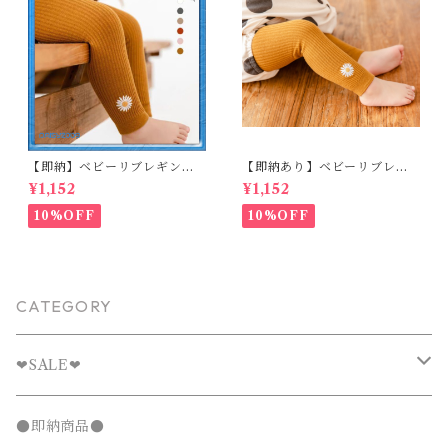
【即納】ベビーリブレギンス
【即納あり】ベビーリブレギ
キッズレギンス リブレギンス
ンス キッズレギンス リブレギ
¥1,152
¥1,152
花柄 フラワー刺繍 ナチュラル
ンス 花柄 フラワー刺繍 ナチュ
90~102cm
ラル 65~80cm
10%OFF
10%OFF
CATEGORY
❤︎SALE❤︎
キッズTシャツセール
●即納商品●