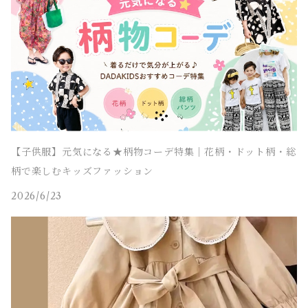
【子供服】元気になる★柄物コーデ特集｜花柄・ドット柄・総
柄で楽しむキッズファッション
2026/6/23