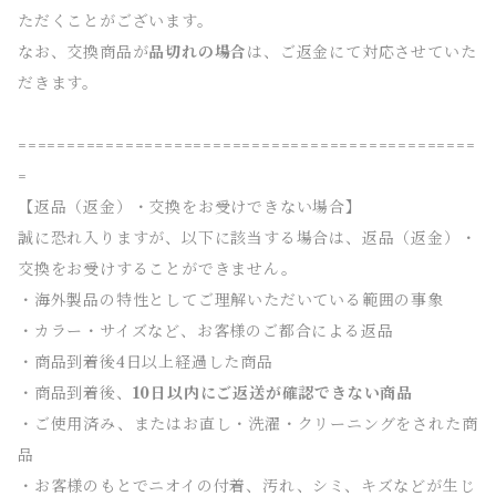
ただくことがございます。
なお、交換商品が
品切れの場合
は、ご返金にて対応させていた
だきます。
===============================================
=
【返品（返金）・交換をお受けできない場合】
誠に恐れ入りますが、以下に該当する場合は、返品（返金）・
交換をお受けすることができません。
・海外製品の特性としてご理解いただいている範囲の事象
・カラー・サイズなど、お客様のご都合による返品
・商品到着後4日以上経過した商品
・商品到着後、
10日以内にご返送が確認できない商品
・ご使用済み、またはお直し・洗濯・クリーニングをされた商
品
・お客様のもとでニオイの付着、汚れ、シミ、キズなどが生じ