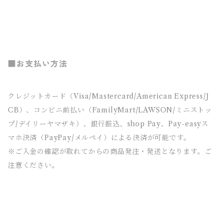
■お支払い方法
クレジットカード（Visa/Mastercard/American Express/J
CB）、コンビニ前払い（FamilyMart/LAWSON/ミニストッ
プ/デイリーヤマザキ）、銀行振込、shop Pay、Pay-easyス
マホ決済（PayPay/メルペイ）による決済が可能です。
※ご入金の確認が取れてからの商品発注・発送となります。ご
注意ください。