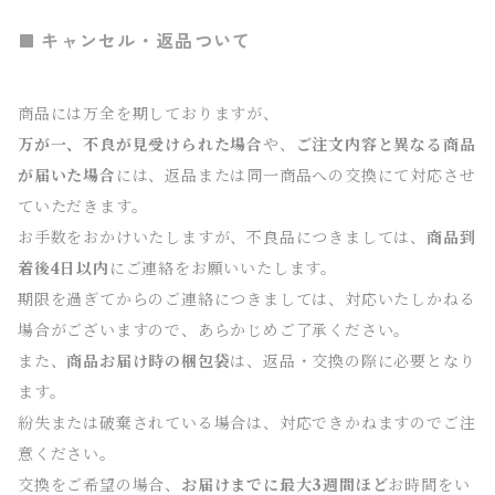
キャンセル・返品ついて
商品には万全を期しておりますが、
万が一、不良が見受けられた場合
や、
ご注文内容と異なる商品
が届いた場合
には、返品または同一商品への交換にて対応させ
ていただきます。
お手数をおかけいたしますが、不良品につきましては、
商品到
着後4日以内
にご連絡をお願いいたします。
期限を過ぎてからのご連絡につきましては、対応いたしかねる
場合がございますので、あらかじめご了承ください。
また、
商品お届け時の梱包袋
は、返品・交換の際に必要となり
ます。
紛失または破棄されている場合は、対応できかねますのでご注
意ください。
交換をご希望の場合、
お届けまでに最大3週間ほど
お時間をい