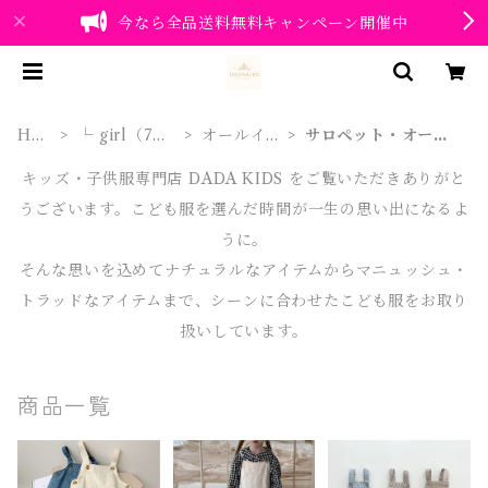
今なら全品送料無料キャンペーン開催中
HO
└ girl（7～1
オールイン
サロペット・オーバ
ME
0歳）
ワン
ーオール
キッズ・子供服専門店 DADA KIDS をご覧いただきありがと
うございます。こども服を選んだ時間が一生の思い出になるよ
うに。
そんな思いを込めてナチュラルなアイテムからマニュッシュ・
トラッドなアイテムまで、シーンに合わせたこども服をお取り
扱いしています。
商品一覧