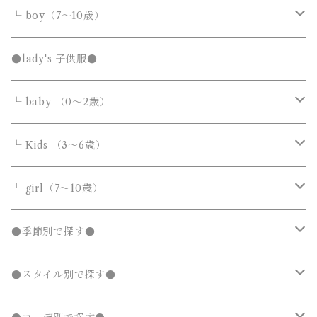
サロペット・オーバーオール
トップス
トップス
└ boy（7～10歳）
Tシャツ・カットソー
Tシャツ・カットソー
ボトムス
ボトムス
トップス
●lady's 子供服●
シャツ・ブラウス
シャツ・ブラウス
デニムパンツ
デニムパンツ
Tシャツ・カットソー
アウター
アウター
ボトムス
└ baby （0～2歳）
ニット・セーター
ニット・セーター
スウェットパンツ
スウェットパンツ
シャツ・ブラウス
ダウンジャケット・コート
ダウンジャケット・コート
デニムパンツ
靴・小物
フォーマルスーツ
アウター
カバーオール・ロンパース
└ Kids （3～6歳）
カーディガン
カーディガン
ニット・セーター
ノーカラージャケット
ノーカラージャケット
スウェットパンツ
靴
ダウンジャケット・コート
サロペット・オーバーオール
フォーマルスーツ
靴・小物
フォーマルスーツ
トップス
トップス
└ girl（7～10歳）
パーカー・スウェット
パーカー・スウェット
カーディガン
トレンチコート
トレンチコート
靴下
ノーカラージャケット
靴
Tシャツ・カットソー
Tシャツ・カットソー
水着
オールインワン
靴・小物
ボトムス
ワンピース
トップス
●季節別で探す●
ジャージ
ジャージ
パーカー・スウェット
ステンカラーコート
ステンカラーコート
レギンス・タイツ
トレンチコート
靴下
シャツ・ブラウス
シャツ・ブラウス
ラッシュガード
サロペット・オーバーオール
靴
スカート
シャツワンピース
Tシャツ・カットソー
水着
オールインワン
アウター
ボトムス
ワンピース
春
●スタイル別で探す●
タンクトップ
タンクトップ
ジャージ
マウンテンパーカー
マウンテンパーカー
ステンカラーコート
レギンス・タイツ
ニット・セーター
ニット・セーター
靴下
デニムスカート
ジャンパースカート
シャツ・ブラウス
ラッシュガード
サロペット・オーバーオール
ダウンジャケット・コート
スカート
シャツワンピース