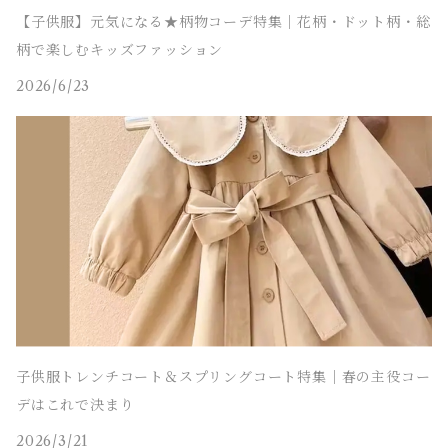
【子供服】元気になる★柄物コーデ特集｜花柄・ドット柄・総
柄で楽しむキッズファッション
2026/6/23
子供服トレンチコート＆スプリングコート特集｜春の主役コー
デはこれで決まり
2026/3/21