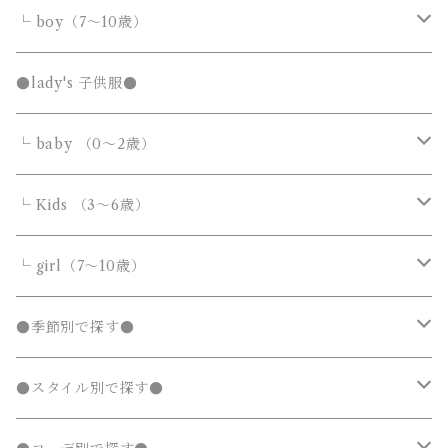
サロペット・オーバーオール
トップス
トップス
└ boy（7～10歳）
Tシャツ・カットソー
Tシャツ・カットソー
ボトムス
ボトムス
トップス
●lady's 子供服●
シャツ・ブラウス
シャツ・ブラウス
デニムパンツ
デニムパンツ
Tシャツ・カットソー
アウター
アウター
ボトムス
└ baby （0～2歳）
ニット・セーター
ニット・セーター
スウェットパンツ
スウェットパンツ
シャツ・ブラウス
ダウンジャケット・コート
ダウンジャケット・コート
デニムパンツ
靴・小物
フォーマルスーツ
アウター
カバーオール・ロンパース
└ Kids （3～6歳）
カーディガン
カーディガン
ニット・セーター
ノーカラージャケット
ノーカラージャケット
スウェットパンツ
靴
ダウンジャケット・コート
サロペット・オーバーオール
フォーマルスーツ
靴・小物
フォーマルスーツ
トップス
トップス
└ girl（7～10歳）
パーカー・スウェット
パーカー・スウェット
カーディガン
トレンチコート
トレンチコート
靴下
ノーカラージャケット
靴
Tシャツ・カットソー
Tシャツ・カットソー
水着
オールインワン
靴・小物
ボトムス
ワンピース
トップス
●季節別で探す●
ジャージ
ジャージ
パーカー・スウェット
ステンカラーコート
ステンカラーコート
レギンス・タイツ
トレンチコート
靴下
シャツ・ブラウス
シャツ・ブラウス
ラッシュガード
サロペット・オーバーオール
靴
スカート
シャツワンピース
Tシャツ・カットソー
水着
オールインワン
アウター
ボトムス
ワンピース
春
●スタイル別で探す●
タンクトップ
タンクトップ
ジャージ
マウンテンパーカー
マウンテンパーカー
ステンカラーコート
レギンス・タイツ
ニット・セーター
ニット・セーター
靴下
デニムスカート
ジャンパースカート
シャツ・ブラウス
ラッシュガード
サロペット・オーバーオール
ダウンジャケット・コート
スカート
シャツワンピース