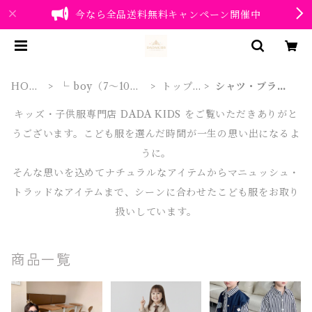
今なら全品送料無料キャンペーン開催中
HOM
└ boy（7～10
トップ
シャツ・ブラウ
E
歳）
ス
ス
キッズ・子供服専門店 DADA KIDS をご覧いただきありがと
うございます。こども服を選んだ時間が一生の思い出になるよ
うに。
そんな思いを込めてナチュラルなアイテムからマニュッシュ・
トラッドなアイテムまで、シーンに合わせたこども服をお取り
扱いしています。
商品一覧