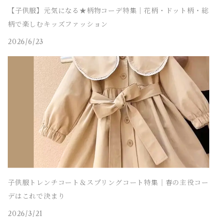
【子供服】元気になる★柄物コーデ特集｜花柄・ドット柄・総
柄で楽しむキッズファッション
2026/6/23
子供服トレンチコート＆スプリングコート特集｜春の主役コー
デはこれで決まり
2026/3/21