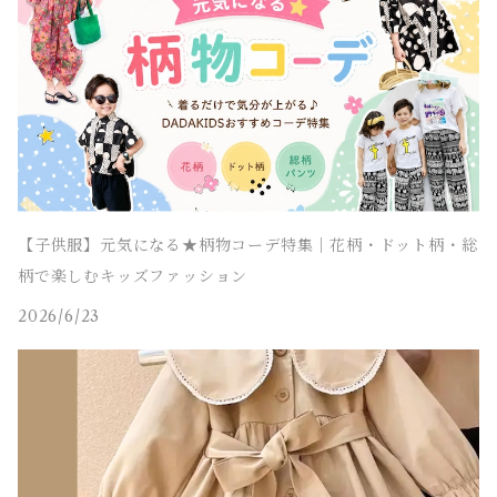
【子供服】元気になる★柄物コーデ特集｜花柄・ドット柄・総
柄で楽しむキッズファッション
2026/6/23