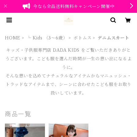
今なら全品送料無料キャンペーン開催中
HOME
└ Kids （3～6歳）
ボトムス
デニムスカート
キッズ・子供服専門店 DADA KIDS をご覧いただきありがと
うございます。こども服を選んだ時間が一生の思い出になるよ
うに。
そんな思いを込めてナチュラルなアイテムからマニュッシュ・
トラッドなアイテムまで、シーンに合わせたこども服をお取り
扱いしています。
商品一覧