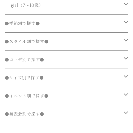
カーディガン
カーディガン
ニット・セーター
ノーカラージャケット
ノーカラージャケット
スウェットパンツ
靴
ダウンジャケット・コート
サロペット・オーバーオール
フォーマルスーツ
靴・小物
フォーマルスーツ
トップス
トップス
└ girl（7～10歳）
パーカー・スウェット
パーカー・スウェット
カーディガン
トレンチコート
トレンチコート
靴下
ノーカラージャケット
靴
Tシャツ・カットソー
Tシャツ・カットソー
水着
オールインワン
靴・小物
ボトムス
ワンピース
トップス
●季節別で探す●
ジャージ
ジャージ
パーカー・スウェット
ステンカラーコート
ステンカラーコート
レギンス・タイツ
トレンチコート
靴下
シャツ・ブラウス
シャツ・ブラウス
ラッシュガード
サロペット・オーバーオール
靴
スカート
シャツワンピース
Tシャツ・カットソー
水着
オールインワン
アウター
ボトムス
ワンピース
春
●スタイル別で探す●
タンクトップ
タンクトップ
ジャージ
マウンテンパーカー
マウンテンパーカー
ステンカラーコート
レギンス・タイツ
ニット・セーター
ニット・セーター
靴下
デニムスカート
ジャンパースカート
シャツ・ブラウス
ラッシュガード
サロペット・オーバーオール
ダウンジャケット・コート
スカート
シャツワンピース
水着
発表会 ドレス
アウター
ボトムス
夏
ナチュラル 子供服
●コーデ別で探す●
タンクトップ
ポンチョ
ポンチョ
マウンテンパーカー
カーディガン
カーディガン
レギンス・タイツ
デニムパンツ
チュニック
ニット・セーター
ノーカラージャケット
デニムスカート
ジャンパースカート
ラッシュガード
半袖
ダウンジャケット・コート
スカート
フォーマルスーツ
発表会 ドレス
アウター
秋
フェミニン 子供服
兄弟・姉妹コーデ
●サイズ別で探す●
チェスターコート
チェスターコート
ポンチョ
パーカー・スウェット
パーカー・スウェット
スウェットパンツ
カーディガン
トレンチコート
デニムパンツ
チュニック
長袖
ノーカラージャケット
デニムスカート
スカート セットアップ
半袖
ダウンジャケット・コート
靴・小物
フォーマルスーツ
発表会 ドレス
冬
マニッシュ 子供服
親子コーデ
70～90cm
●イベント別で探す●
チェスターコート
ジャージ
ジャージ
パーカー・スウェット
ステンカラーコート
スウェットパンツ
袖なし・ノースリーブ
トレンチコート
デニムパンツ
パンツ セットアップ
長袖
ノーカラージャケット
靴
スカート セットアップ
半袖
ワンピース
靴・小物
フォーマルスーツ
フォーマル 子供服
100～140cm
入園式
●発表会別で探す●
タンクトップ
タンクトップ
ジャージ
マウンテンパーカー
ステンカラーコート
スウェットパンツ
袖なし・ノースリーブ
トレンチコート
靴下
パンツ セットアップ
長袖
シャツワンピース
靴
スカート セットアップ
men's
水着
オールインワン
靴・小物
スーツ 子供服
150～170cm
卒園式
ピアノ発表会ドレス