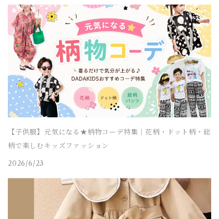
【子供服】元気になる★柄物コーデ特集｜花柄・ドット柄・総
柄で楽しむキッズファッション
2026/6/23