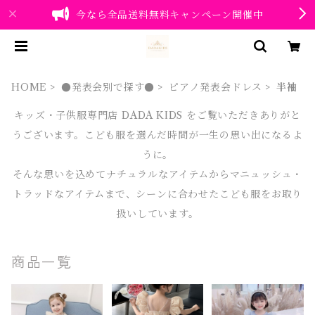
今なら全品送料無料キャンペーン開催中
HOME
●発表会別で探す●
ピアノ発表会ドレス
半袖
キッズ・子供服専門店 DADA KIDS をご覧いただきありがと
うございます。こども服を選んだ時間が一生の思い出になるよ
うに。
そんな思いを込めてナチュラルなアイテムからマニュッシュ・
トラッドなアイテムまで、シーンに合わせたこども服をお取り
扱いしています。
商品一覧