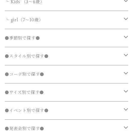
ダウンジャケット・コート
ダウンジャケット・コート
デニムパンツ
靴・小物
フォーマルスーツ
アウター
カバーオール・ロンパース
└ Kids （3～6歳）
カーディガン
カーディガン
ニット・セーター
ノーカラージャケット
ノーカラージャケット
スウェットパンツ
靴
ダウンジャケット・コート
サロペット・オーバーオール
フォーマルスーツ
靴・小物
フォーマルスーツ
トップス
トップス
└ girl（7～10歳）
パーカー・スウェット
パーカー・スウェット
カーディガン
トレンチコート
トレンチコート
靴下
ノーカラージャケット
靴
Tシャツ・カットソー
Tシャツ・カットソー
水着
オールインワン
靴・小物
ボトムス
ワンピース
トップス
●季節別で探す●
ジャージ
ジャージ
パーカー・スウェット
ステンカラーコート
ステンカラーコート
レギンス・タイツ
トレンチコート
靴下
シャツ・ブラウス
シャツ・ブラウス
ラッシュガード
サロペット・オーバーオール
靴
スカート
シャツワンピース
Tシャツ・カットソー
水着
オールインワン
アウター
ボトムス
ワンピース
春
●スタイル別で探す●
タンクトップ
タンクトップ
ジャージ
マウンテンパーカー
マウンテンパーカー
ステンカラーコート
レギンス・タイツ
ニット・セーター
ニット・セーター
靴下
デニムスカート
ジャンパースカート
シャツ・ブラウス
ラッシュガード
サロペット・オーバーオール
ダウンジャケット・コート
スカート
シャツワンピース
水着
発表会 ドレス
アウター
ボトムス
夏
ナチュラル 子供服
●コーデ別で探す●
タンクトップ
ポンチョ
ポンチョ
マウンテンパーカー
カーディガン
カーディガン
レギンス・タイツ
デニムパンツ
チュニック
ニット・セーター
ノーカラージャケット
デニムスカート
ジャンパースカート
ラッシュガード
半袖
ダウンジャケット・コート
スカート
フォーマルスーツ
発表会 ドレス
アウター
秋
フェミニン 子供服
兄弟・姉妹コーデ
●サイズ別で探す●
チェスターコート
チェスターコート
ポンチョ
パーカー・スウェット
パーカー・スウェット
スウェットパンツ
カーディガン
トレンチコート
デニムパンツ
チュニック
長袖
ノーカラージャケット
デニムスカート
スカート セットアップ
半袖
ダウンジャケット・コート
靴・小物
フォーマルスーツ
発表会 ドレス
冬
マニッシュ 子供服
親子コーデ
70～90cm
●イベント別で探す●
チェスターコート
ジャージ
ジャージ
パーカー・スウェット
ステンカラーコート
スウェットパンツ
袖なし・ノースリーブ
トレンチコート
デニムパンツ
パンツ セットアップ
長袖
ノーカラージャケット
靴
スカート セットアップ
半袖
ワンピース
靴・小物
フォーマルスーツ
フォーマル 子供服
100～140cm
入園式
●発表会別で探す●