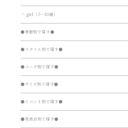
カーディガン
カーディガン
ニット・セーター
ノーカラージャケット
ノーカラージャケット
スウェットパンツ
靴
ダウンジャケット・コート
サロペット・オーバーオール
フォーマルスーツ
靴・小物
フォーマルスーツ
トップス
トップス
└ girl（7～10歳）
パーカー・スウェット
パーカー・スウェット
カーディガン
トレンチコート
トレンチコート
靴下
ノーカラージャケット
靴
Tシャツ・カットソー
Tシャツ・カットソー
水着
オールインワン
靴・小物
ボトムス
ワンピース
トップス
●季節別で探す●
ジャージ
ジャージ
パーカー・スウェット
ステンカラーコート
ステンカラーコート
レギンス・タイツ
トレンチコート
靴下
シャツ・ブラウス
シャツ・ブラウス
ラッシュガード
サロペット・オーバーオール
靴
スカート
シャツワンピース
Tシャツ・カットソー
水着
オールインワン
アウター
ボトムス
ワンピース
春
●スタイル別で探す●
タンクトップ
タンクトップ
ジャージ
マウンテンパーカー
マウンテンパーカー
ステンカラーコート
レギンス・タイツ
ニット・セーター
ニット・セーター
靴下
デニムスカート
ジャンパースカート
シャツ・ブラウス
ラッシュガード
サロペット・オーバーオール
ダウンジャケット・コート
スカート
シャツワンピース
水着
発表会 ドレス
アウター
ボトムス
夏
ナチュラル 子供服
●コーデ別で探す●
タンクトップ
ポンチョ
ポンチョ
マウンテンパーカー
カーディガン
カーディガン
レギンス・タイツ
デニムパンツ
チュニック
ニット・セーター
ノーカラージャケット
デニムスカート
ジャンパースカート
ラッシュガード
半袖
ダウンジャケット・コート
スカート
フォーマルスーツ
発表会 ドレス
アウター
秋
フェミニン 子供服
兄弟・姉妹コーデ
●サイズ別で探す●
チェスターコート
チェスターコート
ポンチョ
パーカー・スウェット
パーカー・スウェット
スウェットパンツ
カーディガン
トレンチコート
デニムパンツ
チュニック
長袖
ノーカラージャケット
デニムスカート
スカート セットアップ
半袖
ダウンジャケット・コート
靴・小物
フォーマルスーツ
発表会 ドレス
冬
マニッシュ 子供服
親子コーデ
70～90cm
●イベント別で探す●
チェスターコート
ジャージ
ジャージ
パーカー・スウェット
ステンカラーコート
スウェットパンツ
袖なし・ノースリーブ
トレンチコート
デニムパンツ
パンツ セットアップ
長袖
ノーカラージャケット
靴
スカート セットアップ
半袖
ワンピース
靴・小物
フォーマルスーツ
フォーマル 子供服
100～140cm
入園式
●発表会別で探す●