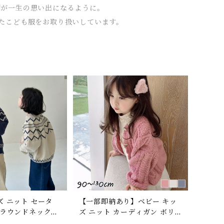
時間が一生の思い出になるように。
たこども服をお取り扱いしています。
ズ ニット セータ
【一部即納あり】ベビー キッ
 ラウンドネック
ズ ニット カーディガン ボリ
ーサイズ ナチュラ
ューム袖 ボタン 子ども服 女