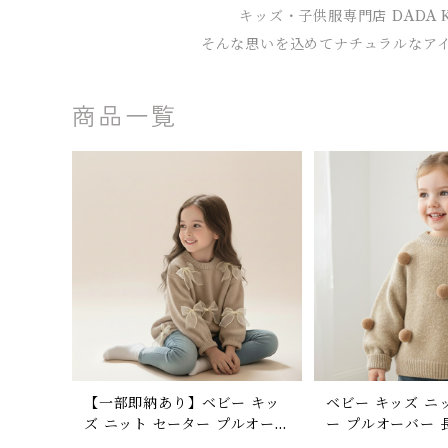
キッズ・子供服専門店 DADA
そんな思いを込めてナチュラルなア
商品一覧
【一部即納あり】ベビー キッ
ベビー キッズ ニ
ズ ニット セーター プルオー
ー プルオーバー 
バー リボン 子ども服 女の子
ん 防寒 秋冬 子