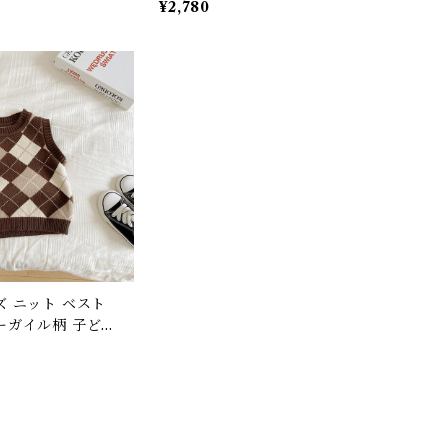
¥2,780
クス 子ども服 男
の子 長袖 ナチュラル ベージ
 ベージュ ネイビ
ュ ピンク グレー 90 100 110
0 120 130 140 1
120 130cm
ズ ニット ベスト
ーガイル柄 子ども
女の子 ナチュラル
ブラウン 80 90
0 130 140cm