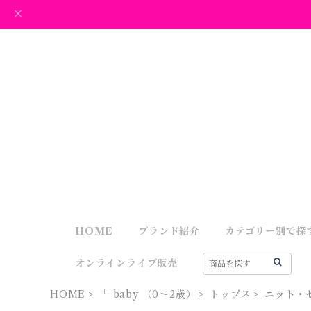
HOME
ブランド紹介
カテゴリー別で探
オンラインライブ販売
HOME
└ baby （0～2歳）
トップス
ニット・