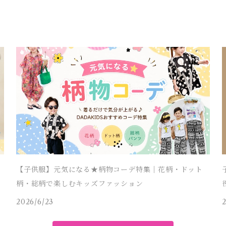
【子供服】元気になる★柄物コーデ特集｜花柄・ドット
柄・総柄で楽しむキッズファッション
2026/6/23