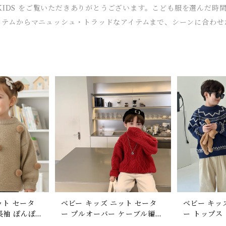
 KIDS をご覧いただきありがとうございます。こども服を選んだ
イテムからマニュッシュ・トラッドなアイテムまで、シーンに合わせ
ット セータ
ベビー キッズ ニット セータ
ベビー キッ
長袖 ぽんぽ
ー プルオーバー ケーブル編み
ー トップス
ども服 男の子
子供服 男の子 女の子 レッド
長袖 オーバ