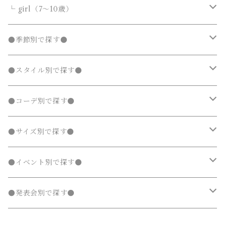
カーディガン
カーディガン
ニット・セーター
ノーカラージャケット
ノーカラージャケット
スウェットパンツ
靴
ダウンジャケット・コート
サロペット・オーバーオール
フォーマルスーツ
靴・小物
フォーマルスーツ
トップス
トップス
└ girl（7～10歳）
パーカー・スウェット
パーカー・スウェット
カーディガン
トレンチコート
トレンチコート
靴下
ノーカラージャケット
靴
Tシャツ・カットソー
Tシャツ・カットソー
水着
オールインワン
靴・小物
ボトムス
ワンピース
トップス
●季節別で探す●
ジャージ
ジャージ
パーカー・スウェット
ステンカラーコート
ステンカラーコート
レギンス・タイツ
トレンチコート
靴下
シャツ・ブラウス
シャツ・ブラウス
ラッシュガード
サロペット・オーバーオール
靴
スカート
シャツワンピース
Tシャツ・カットソー
水着
オールインワン
アウター
ボトムス
ワンピース
春
●スタイル別で探す●
タンクトップ
タンクトップ
ジャージ
マウンテンパーカー
マウンテンパーカー
ステンカラーコート
レギンス・タイツ
ニット・セーター
ニット・セーター
靴下
デニムスカート
ジャンパースカート
シャツ・ブラウス
ラッシュガード
サロペット・オーバーオール
ダウンジャケット・コート
スカート
シャツワンピース
水着
発表会 ドレス
アウター
ボトムス
夏
ナチュラル 子供服
●コーデ別で探す●
タンクトップ
ポンチョ
ポンチョ
マウンテンパーカー
カーディガン
カーディガン
レギンス・タイツ
デニムパンツ
チュニック
ニット・セーター
ノーカラージャケット
デニムスカート
ジャンパースカート
ラッシュガード
半袖
ダウンジャケット・コート
スカート
フォーマルスーツ
発表会 ドレス
アウター
秋
フェミニン 子供服
兄弟・姉妹コーデ
●サイズ別で探す●
チェスターコート
チェスターコート
ポンチョ
パーカー・スウェット
パーカー・スウェット
スウェットパンツ
カーディガン
トレンチコート
デニムパンツ
チュニック
長袖
ノーカラージャケット
デニムスカート
スカート セットアップ
半袖
ダウンジャケット・コート
靴・小物
フォーマルスーツ
発表会 ドレス
冬
マニッシュ 子供服
親子コーデ
70～90cm
●イベント別で探す●
チェスターコート
ジャージ
ジャージ
パーカー・スウェット
ステンカラーコート
スウェットパンツ
袖なし・ノースリーブ
トレンチコート
デニムパンツ
パンツ セットアップ
長袖
ノーカラージャケット
靴
スカート セットアップ
半袖
ワンピース
靴・小物
フォーマルスーツ
フォーマル 子供服
100～140cm
入園式
●発表会別で探す●
タンクトップ
タンクトップ
ジャージ
マウンテンパーカー
ステンカラーコート
スウェットパンツ
袖なし・ノースリーブ
トレンチコート
靴下
パンツ セットアップ
長袖
シャツワンピース
靴
スカート セットアップ
men's
水着
オールインワン
靴・小物
スーツ 子供服
150～170cm
卒園式
ピアノ発表会ドレス