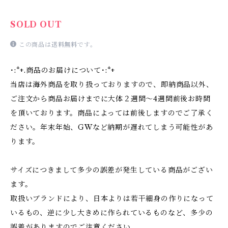
SOLD OUT
この商品は
送料無料
です。
･:*+. 商品のお届けについて･:*+
当店は海外商品を取り扱っておりますので、即納商品以外、
ご注文から商品お届けまでに大体２週間〜4週間前後お時間
を頂いております。商品によっては前後しますのでご了承く
ださい。年末年始、GWなど納期が遅れてしまう可能性があ
ります。
サイズにつきまして多少の誤差が発生している商品がござい
ます。
取扱いブランドにより、日本よりは若干細身の作りになって
いるもの、逆に少し大きめに作られているものなど、多少の
誤差がありますのでご注意ください。