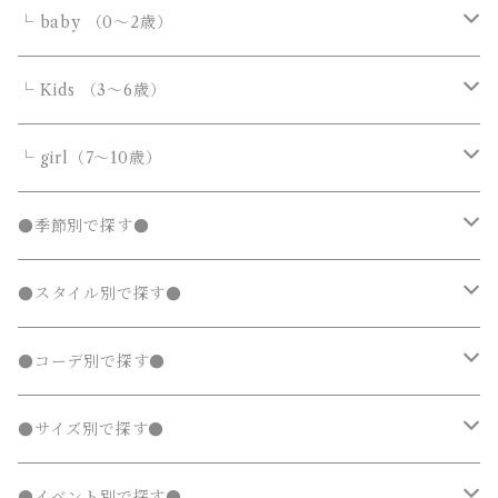
シャツ・ブラウス
シャツ・ブラウス
デニムパンツ
デニムパンツ
Tシャツ・カットソー
アウター
アウター
ボトムス
└ baby （0～2歳）
ニット・セーター
ニット・セーター
スウェットパンツ
スウェットパンツ
シャツ・ブラウス
ダウンジャケット・コート
ダウンジャケット・コート
デニムパンツ
靴・小物
フォーマルスーツ
アウター
カバーオール・ロンパース
└ Kids （3～6歳）
カーディガン
カーディガン
ニット・セーター
ノーカラージャケット
ノーカラージャケット
スウェットパンツ
靴
ダウンジャケット・コート
サロペット・オーバーオール
フォーマルスーツ
靴・小物
フォーマルスーツ
トップス
トップス
└ girl（7～10歳）
パーカー・スウェット
パーカー・スウェット
カーディガン
トレンチコート
トレンチコート
靴下
ノーカラージャケット
靴
Tシャツ・カットソー
Tシャツ・カットソー
水着
オールインワン
靴・小物
ボトムス
ワンピース
トップス
●季節別で探す●
ジャージ
ジャージ
パーカー・スウェット
ステンカラーコート
ステンカラーコート
レギンス・タイツ
トレンチコート
靴下
シャツ・ブラウス
シャツ・ブラウス
ラッシュガード
サロペット・オーバーオール
靴
スカート
シャツワンピース
Tシャツ・カットソー
水着
オールインワン
アウター
ボトムス
ワンピース
春
●スタイル別で探す●
タンクトップ
タンクトップ
ジャージ
マウンテンパーカー
マウンテンパーカー
ステンカラーコート
レギンス・タイツ
ニット・セーター
ニット・セーター
靴下
デニムスカート
ジャンパースカート
シャツ・ブラウス
ラッシュガード
サロペット・オーバーオール
ダウンジャケット・コート
スカート
シャツワンピース
水着
発表会 ドレス
アウター
ボトムス
夏
ナチュラル 子供服
●コーデ別で探す●
タンクトップ
ポンチョ
ポンチョ
マウンテンパーカー
カーディガン
カーディガン
レギンス・タイツ
デニムパンツ
チュニック
ニット・セーター
ノーカラージャケット
デニムスカート
ジャンパースカート
ラッシュガード
半袖
ダウンジャケット・コート
スカート
フォーマルスーツ
発表会 ドレス
アウター
秋
フェミニン 子供服
兄弟・姉妹コーデ
●サイズ別で探す●
チェスターコート
チェスターコート
ポンチョ
パーカー・スウェット
パーカー・スウェット
スウェットパンツ
カーディガン
トレンチコート
デニムパンツ
チュニック
長袖
ノーカラージャケット
デニムスカート
スカート セットアップ
半袖
ダウンジャケット・コート
靴・小物
フォーマルスーツ
発表会 ドレス
冬
マニッシュ 子供服
親子コーデ
70～90cm
●イベント別で探す●