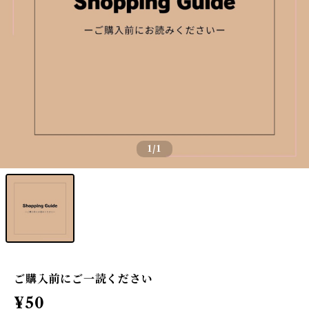
1
/1
ご購入前にご一読ください
¥50