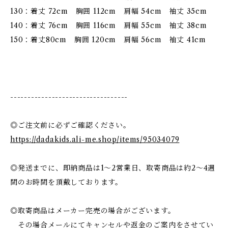
130：着丈 72cm 胸囲 112cm 肩幅 54cm 袖丈 35cm
140：着丈 76cm 胸囲 116cm 肩幅 55cm 袖丈 38cm
150：着丈80cm 胸囲 120cm 肩幅 56cm 袖丈 41cm
----------------------------------
◎ご注文前に必ずご確認ください。
https://dadakids.ali-me.shop/items/95034079
◎発送までに、即納商品は1〜2営業日、取寄商品は約2〜4週
間のお時間を頂戴しております。
◎取寄商品はメーカー完売の場合がございます。
その場合メールにてキャンセルや返金のご案内をさせてい