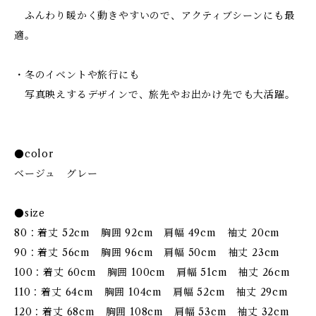
ふんわり暖かく動きやすいので、アクティブシーンにも最
適。
・冬のイベントや旅行にも
写真映えするデザインで、旅先やお出かけ先でも大活躍。
●color
ベージュ グレー
●size
80：着丈 52cm 胸囲 92cm 肩幅 49cm 袖丈 20cm
90：着丈 56cm 胸囲 96cm 肩幅 50cm 袖丈 23cm
100：着丈 60cm 胸囲 100cm 肩幅 51cm 袖丈 26cm
110：着丈 64cm 胸囲 104cm 肩幅 52cm 袖丈 29cm
120：着丈 68cm 胸囲 108cm 肩幅 53cm 袖丈 32cm