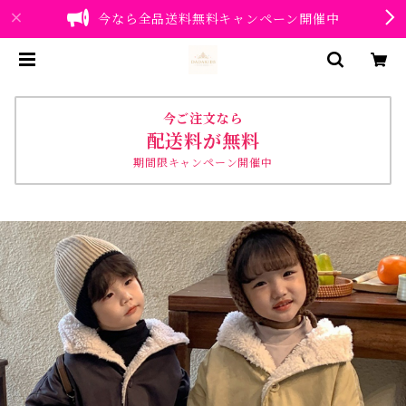
今なら全品送料無料キャンペーン開催中
今ご注文なら
配送料が無料
期間限キャンペーン開催中