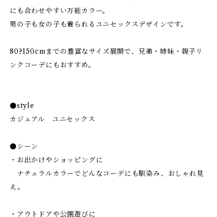
にも合わせやすい万能カラー。
男の子も女の子も着られるユニセックスデザインです。
80?150cmまでの豊富なサイズ展開で、兄弟・姉妹・親子リ
ンクコーデにもおすすめ。
●style
カジュアル ユニセックス
●シーン
・お出かけやショッピングに
ナチュラルカラーでどんなコーデにも馴染み、おしゃれ見
え。
・アウトドアや公園遊びに