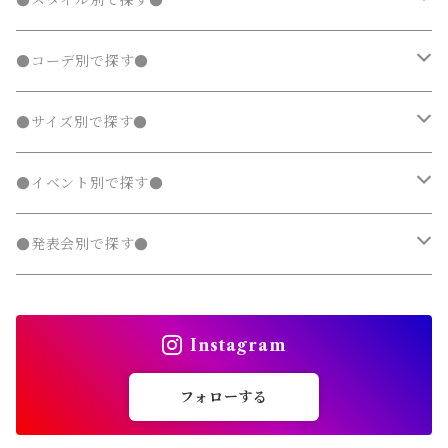
●スタイル別で探す●
タンクトップ
タンクトップ
ジャージ
マウンテンパーカー
マウンテンパーカー
ステンカラーコート
レギンス・タイツ
ニット・セーター
ニット・セーター
靴下
デニムスカート
ジャンパースカート
シャツ・ブラウス
ラッシュガード
サロペット・オーバーオール
ダウンジャケット・コート
スカート
シャツワンピース
水着
発表会 ドレス
アウター
ボトムス
夏
ナチュラル 子供服
●コーデ別で探す●
タンクトップ
ポンチョ
ポンチョ
マウンテンパーカー
カーディガン
カーディガン
レギンス・タイツ
デニムパンツ
チュニック
ニット・セーター
ノーカラージャケット
デニムスカート
ジャンパースカート
ラッシュガード
半袖
ダウンジャケット・コート
スカート
フォーマルスーツ
発表会 ドレス
アウター
秋
フェミニン 子供服
兄弟・姉妹コーデ
●サイズ別で探す●
チェスターコート
チェスターコート
ポンチョ
パーカー・スウェット
パーカー・スウェット
スウェットパンツ
カーディガン
トレンチコート
デニムパンツ
チュニック
長袖
ノーカラージャケット
デニムスカート
スカート セットアップ
半袖
ダウンジャケット・コート
靴・小物
フォーマルスーツ
発表会 ドレス
冬
マニッシュ 子供服
親子コーデ
70～90cm
●イベント別で探す●
チェスターコート
ジャージ
ジャージ
パーカー・スウェット
ステンカラーコート
スウェットパンツ
袖なし・ノースリーブ
トレンチコート
デニムパンツ
パンツ セットアップ
長袖
ノーカラージャケット
靴
スカート セットアップ
半袖
ワンピース
靴・小物
フォーマルスーツ
フォーマル 子供服
100～140cm
入園式
●発表会別で探す●
タンクトップ
タンクトップ
ジャージ
マウンテンパーカー
ステンカラーコート
スウェットパンツ
袖なし・ノースリーブ
トレンチコート
靴下
パンツ セットアップ
長袖
シャツワンピース
靴
スカート セットアップ
men's
水着
オールインワン
靴・小物
スーツ 子供服
150～170cm
卒園式
ピアノ発表会ドレス
タンクトップ
ポンチョ
Instagram
マウンテンパーカー
ステンカラーコート
レギンス・タイツ
袖なし・ノースリーブ
ジャンパースカート
靴下
パンツ セットアップ
lady's
ラッシュガード
サロペット・オーバーオール
靴
men's
長袖
水着
オールインワン
アウトドアミックス 子供服
M～XXXL
結婚式ドレス
コンクール 発表会ドレス
フォローする
チェスターコート
ポンチョ
マウンテンパーカー
チュニック
レギンス・タイツ
ワンピース水着
靴下
lady's
半袖
ラッシュガード
サロペット・オーバーオール
men's
水着
オーバーサイズ・ビッグシルエット 子供服
ダンス発表会