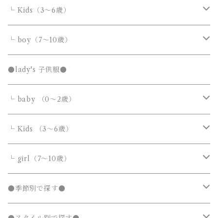
カバーオール・ロンパース
└ Kids（3～6歳）
サロペット・オーバーオール
トップス
トップス
└ boy（7～10歳）
Tシャツ・カットソー
Tシャツ・カットソー
ボトムス
ボトムス
トップス
●lady's 子供服●
シャツ・ブラウス
シャツ・ブラウス
デニムパンツ
デニムパンツ
Tシャツ・カットソー
アウター
アウター
ボトムス
└ baby （0～2歳）
ニット・セーター
ニット・セーター
スウェットパンツ
スウェットパンツ
シャツ・ブラウス
ダウンジャケット・コート
ダウンジャケット・コート
デニムパンツ
靴・小物
フォーマルスーツ
アウター
カバーオール・ロンパース
└ Kids （3～6歳）
カーディガン
カーディガン
ニット・セーター
ノーカラージャケット
ノーカラージャケット
スウェットパンツ
靴
ダウンジャケット・コート
サロペット・オーバーオール
フォーマルスーツ
靴・小物
フォーマルスーツ
トップス
トップス
└ girl（7～10歳）
パーカー・スウェット
パーカー・スウェット
カーディガン
トレンチコート
トレンチコート
靴下
ノーカラージャケット
靴
Tシャツ・カットソー
Tシャツ・カットソー
水着
オールインワン
靴・小物
ボトムス
ワンピース
トップス
●季節別で探す●
ジャージ
ジャージ
パーカー・スウェット
ステンカラーコート
ステンカラーコート
レギンス・タイツ
トレンチコート
靴下
シャツ・ブラウス
シャツ・ブラウス
ラッシュガード
サロペット・オーバーオール
靴
スカート
シャツワンピース
Tシャツ・カットソー
水着
オールインワン
アウター
ボトムス
ワンピース
春