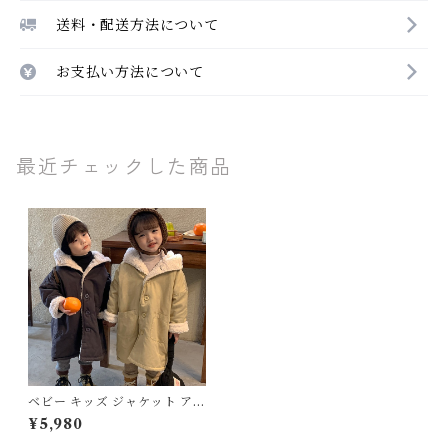
送料・配送方法について
お支払い方法について
最近チェックした商品
ベビー キッズ ジャケット アウ
ター フード付き ポケット ボア
¥5,980
子ども服 男の子 女の子 長袖
ユニセックス オーバーサイズ