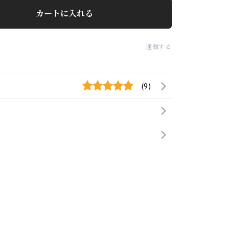
カートに入れる
通報する
(9)