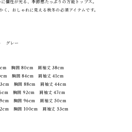
のに個性が光る、季節感たっぷりの万能トップス。
たかく、おしゃれに見える秋冬の必須アイテムです。
ト グレー
7cm 胸囲 80cm 肩袖丈 38cm
0cm 胸囲 84cm 肩袖丈 41cm
43cm 胸囲 88cm 肩袖丈 44cm
46cm 胸囲 92cm 肩袖丈 47cm
49cm 胸囲 96cm 肩袖丈 50cm
52cm 胸囲 100cm 肩袖丈 53cm