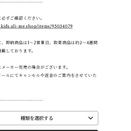
----------------------
に必ずご確認ください。
dakids.ali-me.shop/items/95034079
、即納商品は1〜2営業日、取寄商品は約2〜4週間
頂戴しております。
はメーカー完売の場合がございます。
ールにてキャンセルや返金のご案内をさせていた
----------------------
種類を選択する