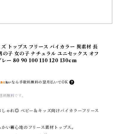
ッズ トップス フリース バイカラー 異素材 長
 男の子 女の子 ナチュラル ユニセックス オフ
ー 80 90 100 110 120 130cm
なら
手数料無料の
翌月払いでOK
送料無料
です。
おしゃれ◎ ベビー＆キッズ向けバイカラーフリース
らかい着心地のフリース素材トップス。