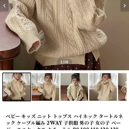
1
/10
ベビー キッズ ニット トップス ハイネック タートルネ
ック ケーブル編み 2WAY 子供服 男の子 女の子 ベー