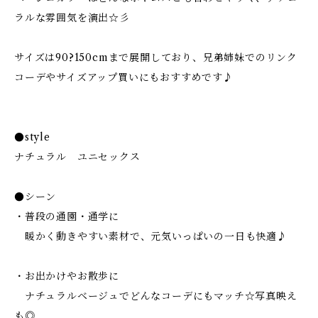
ラルな雰囲気を演出☆彡
サイズは90?150cmまで展開しており、兄弟姉妹でのリンク
コーデやサイズアップ買いにもおすすめです♪
●style
ナチュラル ユニセックス
●シーン
・普段の通園・通学に
暖かく動きやすい素材で、元気いっぱいの一日も快適♪
・お出かけやお散歩に
ナチュラルベージュでどんなコーデにもマッチ☆写真映え
も◎