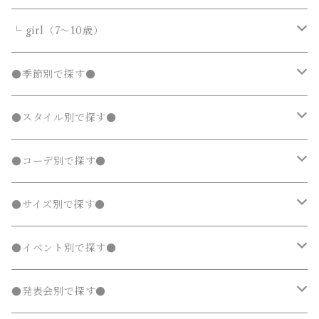
カーディガン
カーディガン
ニット・セーター
ノーカラージャケット
ノーカラージャケット
スウェットパンツ
靴
ダウンジャケット・コート
サロペット・オーバーオール
フォーマルスーツ
靴・小物
フォーマルスーツ
トップス
トップス
└ girl（7～10歳）
パーカー・スウェット
パーカー・スウェット
カーディガン
トレンチコート
トレンチコート
靴下
ノーカラージャケット
靴
Tシャツ・カットソー
Tシャツ・カットソー
水着
オールインワン
靴・小物
ボトムス
ワンピース
トップス
●季節別で探す●
ジャージ
ジャージ
パーカー・スウェット
ステンカラーコート
ステンカラーコート
レギンス・タイツ
トレンチコート
靴下
シャツ・ブラウス
シャツ・ブラウス
ラッシュガード
サロペット・オーバーオール
靴
スカート
シャツワンピース
Tシャツ・カットソー
水着
オールインワン
アウター
ボトムス
ワンピース
春
●スタイル別で探す●
タンクトップ
タンクトップ
ジャージ
マウンテンパーカー
マウンテンパーカー
ステンカラーコート
レギンス・タイツ
ニット・セーター
ニット・セーター
靴下
デニムスカート
ジャンパースカート
シャツ・ブラウス
ラッシュガード
サロペット・オーバーオール
ダウンジャケット・コート
スカート
シャツワンピース
水着
発表会 ドレス
アウター
ボトムス
夏
ナチュラル 子供服
●コーデ別で探す●
タンクトップ
ポンチョ
ポンチョ
マウンテンパーカー
カーディガン
カーディガン
レギンス・タイツ
デニムパンツ
チュニック
ニット・セーター
ノーカラージャケット
デニムスカート
ジャンパースカート
ラッシュガード
半袖
ダウンジャケット・コート
スカート
フォーマルスーツ
発表会 ドレス
アウター
秋
フェミニン 子供服
兄弟・姉妹コーデ
●サイズ別で探す●
チェスターコート
チェスターコート
ポンチョ
パーカー・スウェット
パーカー・スウェット
スウェットパンツ
カーディガン
トレンチコート
デニムパンツ
チュニック
長袖
ノーカラージャケット
デニムスカート
スカート セットアップ
半袖
ダウンジャケット・コート
靴・小物
フォーマルスーツ
発表会 ドレス
冬
マニッシュ 子供服
親子コーデ
70～90cm
●イベント別で探す●
チェスターコート
ジャージ
ジャージ
パーカー・スウェット
ステンカラーコート
スウェットパンツ
袖なし・ノースリーブ
トレンチコート
デニムパンツ
パンツ セットアップ
長袖
ノーカラージャケット
靴
スカート セットアップ
半袖
ワンピース
靴・小物
フォーマルスーツ
フォーマル 子供服
100～140cm
入園式
●発表会別で探す●
タンクトップ
タンクトップ
ジャージ