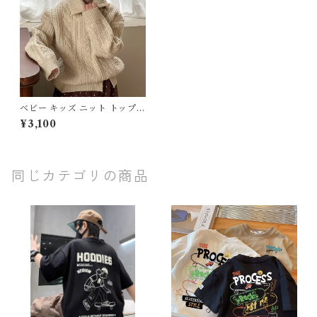
ベビー キッズ ニット トップス
ハイネック タートルネック ケ
¥3,100
ーブル編み 2WAY 子供服 男
の子 女の子 ベージュ ユニセッ
クス ナチュラル 90 100 110 1
20 130 140 150cm
同じカテゴリの商品