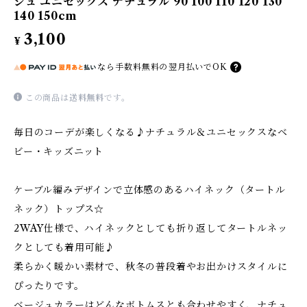
ジュ ユニセックス ナチュラル 90 100 110 120 130
140 150cm
3,100
¥
なら
手数料無料の
翌月払いでOK
この商品は
送料無料
です。
毎日のコーデが楽しくなる♪ナチュラル＆ユニセックスなベ
ビー・キッズニット
ケーブル編みデザインで立体感のあるハイネック（タートル
ネック）トップス☆
2WAY仕様で、ハイネックとしても折り返してタートルネッ
クとしても着用可能♪
柔らかく暖かい素材で、秋冬の普段着やお出かけスタイルに
ぴったりです。
ベージュカラーはどんなボトムスとも合わせやすく、ナチュ