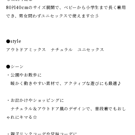
80?140cmのサイズ展開で、ベビーから小学生まで長く着用
でき、男女問わずユニセックスで使えます☆彡
●style
アウトドアミックス ナチュラル ユニセックス
●シーン
・公園やお散歩に
暖かく動きやすい素材で、アクティブな遊びにも最適♪
・お出かけやショッピングに
ナチュラル＆アウトドア風のデザインで、普段着でもおし
ゃれにキマる☆
・親子リンクコーデや兄妹コーデに