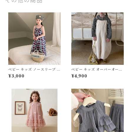
その他の商品
ベビー キッズ ノースリーブ ワ
ベビー キッズ オーバーオール
ンピース バラ ローズ ロング丈
つなぎ ボトムス カジュアル 子
¥3,000
¥4,900
キャミワンピ 子ども服 女の子
ども服 男の子 女の子 ナチュラ
ナチュラル マニッシュ ブルー
ル ユニセックス オーバーサイ
ベージュ 90 100 110 120 130
ズ ベージュ ブラック 90 100
140cm
110 120 130 140 150cm