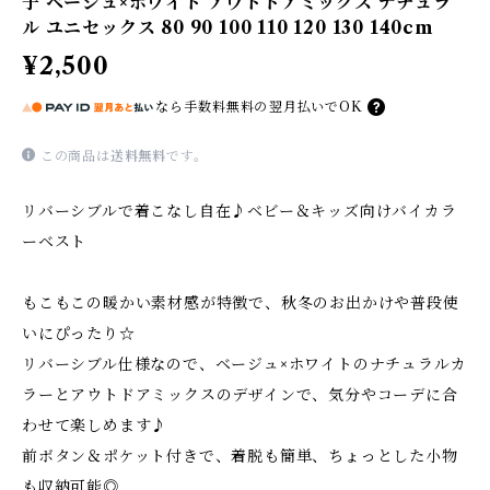
子 ベージュ×ホワイト アウトドアミックス ナチュラ
ル ユニセックス 80 90 100 110 120 130 140cm
¥2,500
なら
手数料無料の
翌月払いでOK
この商品は
送料無料
です。
リバーシブルで着こなし自在♪ベビー＆キッズ向けバイカラ
ーベスト
もこもこの暖かい素材感が特徴で、秋冬のお出かけや普段使
いにぴったり☆
リバーシブル仕様なので、ベージュ×ホワイトのナチュラルカ
ラーとアウトドアミックスのデザインで、気分やコーデに合
わせて楽しめます♪
前ボタン＆ポケット付きで、着脱も簡単、ちょっとした小物
も収納可能◎