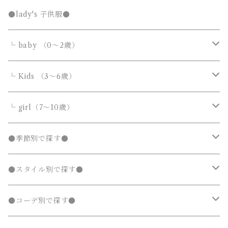
Tシャツ・カットソー
Tシャツ・カットソー
ボトムス
ボトムス
トップス
●lady's 子供服●
シャツ・ブラウス
シャツ・ブラウス
デニムパンツ
デニムパンツ
Tシャツ・カットソー
アウター
アウター
ボトムス
└ baby （0～2歳）
ニット・セーター
ニット・セーター
スウェットパンツ
スウェットパンツ
シャツ・ブラウス
ダウンジャケット・コート
ダウンジャケット・コート
デニムパンツ
靴・小物
フォーマルスーツ
アウター
カバーオール・ロンパース
└ Kids （3～6歳）
カーディガン
カーディガン
ニット・セーター
ノーカラージャケット
ノーカラージャケット
スウェットパンツ
靴
ダウンジャケット・コート
サロペット・オーバーオール
フォーマルスーツ
靴・小物
フォーマルスーツ
トップス
トップス
└ girl（7～10歳）
パーカー・スウェット
パーカー・スウェット
カーディガン
トレンチコート
トレンチコート
靴下
ノーカラージャケット
靴
Tシャツ・カットソー
Tシャツ・カットソー
水着
オールインワン
靴・小物
ボトムス
ワンピース
トップス
●季節別で探す●
ジャージ
ジャージ
パーカー・スウェット
ステンカラーコート
ステンカラーコート
レギンス・タイツ
トレンチコート
靴下
シャツ・ブラウス
シャツ・ブラウス
ラッシュガード
サロペット・オーバーオール
靴
スカート
シャツワンピース
Tシャツ・カットソー
水着
オールインワン
アウター
ボトムス
ワンピース
春
●スタイル別で探す●
タンクトップ
タンクトップ
ジャージ
マウンテンパーカー
マウンテンパーカー
ステンカラーコート
レギンス・タイツ
ニット・セーター
ニット・セーター
靴下
デニムスカート
ジャンパースカート
シャツ・ブラウス
ラッシュガード
サロペット・オーバーオール
ダウンジャケット・コート
スカート
シャツワンピース
水着
発表会 ドレス
アウター
ボトムス
夏
ナチュラル 子供服
●コーデ別で探す●
タンクトップ
ポンチョ
ポンチョ
マウンテンパーカー
カーディガン
カーディガン
レギンス・タイツ
デニムパンツ
チュニック
ニット・セーター
ノーカラージャケット
デニムスカート
ジャンパースカート