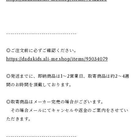
----------------------------------
◎ご注文前に必ずご確認ください。
https://dadakids.ali-me.shop/items/95034079
◎発送までに、即納商品は1〜2営業日、取寄商品は約2〜4週
間のお時間を頂戴しております。
◎取寄商品はメーカー完売の場合がございます。
その場合メールにてキャンセルや返金のご案内をさせてい
ただきます。
----------------------------------