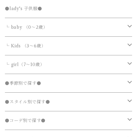
Tシャツ・カットソー
Tシャツ・カットソー
ボトムス
ボトムス
トップス
●lady's 子供服●
シャツ・ブラウス
シャツ・ブラウス
デニムパンツ
デニムパンツ
Tシャツ・カットソー
アウター
アウター
ボトムス
└ baby （0～2歳）
ニット・セーター
ニット・セーター
スウェットパンツ
スウェットパンツ
シャツ・ブラウス
ダウンジャケット・コート
ダウンジャケット・コート
デニムパンツ
靴・小物
フォーマルスーツ
アウター
カバーオール・ロンパース
└ Kids （3～6歳）
カーディガン
カーディガン
ニット・セーター
ノーカラージャケット
ノーカラージャケット
スウェットパンツ
靴
ダウンジャケット・コート
サロペット・オーバーオール
フォーマルスーツ
靴・小物
フォーマルスーツ
トップス
トップス
└ girl（7～10歳）
パーカー・スウェット
パーカー・スウェット
カーディガン
トレンチコート
トレンチコート
靴下
ノーカラージャケット
靴
Tシャツ・カットソー
Tシャツ・カットソー
水着
オールインワン
靴・小物
ボトムス
ワンピース
トップス
●季節別で探す●
ジャージ
ジャージ
パーカー・スウェット
ステンカラーコート
ステンカラーコート
レギンス・タイツ
トレンチコート
靴下
シャツ・ブラウス
シャツ・ブラウス
ラッシュガード
サロペット・オーバーオール
靴
スカート
シャツワンピース
Tシャツ・カットソー
水着
オールインワン
アウター
ボトムス
ワンピース
春
●スタイル別で探す●
タンクトップ
タンクトップ
ジャージ
マウンテンパーカー
マウンテンパーカー
ステンカラーコート
レギンス・タイツ
ニット・セーター
ニット・セーター
靴下
デニムスカート
ジャンパースカート
シャツ・ブラウス
ラッシュガード
サロペット・オーバーオール
ダウンジャケット・コート
スカート
シャツワンピース
水着
発表会 ドレス
アウター
ボトムス
夏
ナチュラル 子供服
●コーデ別で探す●
タンクトップ
ポンチョ
ポンチョ
マウンテンパーカー
カーディガン
カーディガン
レギンス・タイツ
デニムパンツ
チュニック
ニット・セーター
ノーカラージャケット
デニムスカート
ジャンパースカート