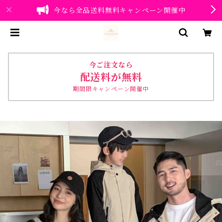
今なら全品送料無料キャンペーン開催中
今ご注文なら
配送料が無料
期間限キャンペーン開催中