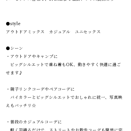
●style
アウトドアミックス カジュアル ユニセックス
●シーン
・アウトドアやキャンプに
ビッグシルエットで重ね着もOK、動きやすく快適に過ご
せます♪
・親子リンクコーデやペアコーデに
バイカラーとビッグシルエットでおしゃれに統一、写真映
えもバッチリ☆
・普段のカジュアルコーデに
軽く羽織るだけで、ストリートやお散歩コーデも簡単に完