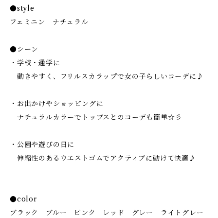
●style
フェミニン ナチュラル
●シーン
・学校・通学に
動きやすく、フリルスカラップで女の子らしいコーデに♪
・お出かけやショッピングに
ナチュラルカラーでトップスとのコーデも簡単☆彡
・公園や遊びの日に
伸縮性のあるウエストゴムでアクティブに動けて快適♪
●color
ブラック ブルー ピンク レッド グレー ライトグレー