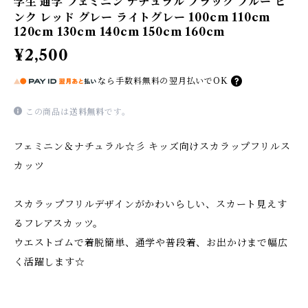
学生 通学 フェミニン ナチュラル ブラック ブルー ピ
ンク レッド グレー ライトグレー 100cm 110cm
120cm 130cm 140cm 150cm 160cm
¥2,500
なら
手数料無料の
翌月払いでOK
この商品は
送料無料
です。
フェミニン＆ナチュラル☆彡 キッズ向けスカラップフリルス
カッツ
スカラップフリルデザインがかわいらしい、スカート見えす
るフレアスカッツ。
ウエストゴムで着脱簡単、通学や普段着、お出かけまで幅広
く活躍します☆