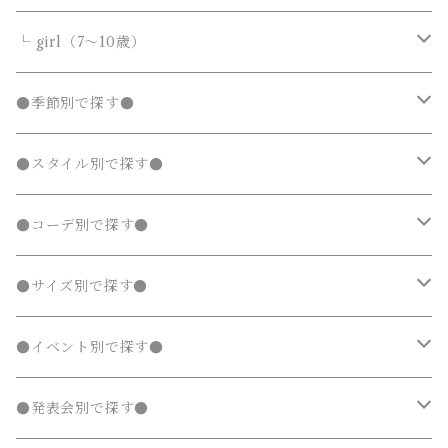
カーディガン
カーディガン
ニット・セーター
ノーカラージャケット
ノーカラージャケット
スウェットパンツ
靴
ダウンジャケット・コート
サロペット・オーバーオール
フォーマルスーツ
靴・小物
フォーマルスーツ
トップス
トップス
└ girl（7～10歳）
パーカー・スウェット
パーカー・スウェット
カーディガン
トレンチコート
トレンチコート
靴下
ノーカラージャケット
靴
Tシャツ・カットソー
Tシャツ・カットソー
水着
オールインワン
靴・小物
ボトムス
ワンピース
トップス
●季節別で探す●
ジャージ
ジャージ
パーカー・スウェット
ステンカラーコート
ステンカラーコート
レギンス・タイツ
トレンチコート
靴下
シャツ・ブラウス
シャツ・ブラウス
ラッシュガード
サロペット・オーバーオール
靴
スカート
シャツワンピース
Tシャツ・カットソー
水着
オールインワン
アウター
ボトムス
ワンピース
春
●スタイル別で探す●
タンクトップ
タンクトップ
ジャージ
マウンテンパーカー
マウンテンパーカー
ステンカラーコート
レギンス・タイツ
ニット・セーター
ニット・セーター
靴下
デニムスカート
ジャンパースカート
シャツ・ブラウス
ラッシュガード
サロペット・オーバーオール
ダウンジャケット・コート
スカート
シャツワンピース
水着
発表会 ドレス
アウター
ボトムス
夏
ナチュラル 子供服
●コーデ別で探す●
タンクトップ
ポンチョ
ポンチョ
マウンテンパーカー
カーディガン
カーディガン
レギンス・タイツ
デニムパンツ
チュニック
ニット・セーター
ノーカラージャケット
デニムスカート
ジャンパースカート
ラッシュガード
半袖
ダウンジャケット・コート
スカート
フォーマルスーツ
発表会 ドレス
アウター
秋
フェミニン 子供服
兄弟・姉妹コーデ
●サイズ別で探す●
チェスターコート
チェスターコート
ポンチョ
パーカー・スウェット
パーカー・スウェット
スウェットパンツ
カーディガン
トレンチコート
デニムパンツ
チュニック
長袖
ノーカラージャケット
デニムスカート
スカート セットアップ
半袖
ダウンジャケット・コート
靴・小物
フォーマルスーツ
発表会 ドレス
冬
マニッシュ 子供服
親子コーデ
70～90cm
●イベント別で探す●
チェスターコート
ジャージ
ジャージ
パーカー・スウェット
ステンカラーコート
スウェットパンツ
袖なし・ノースリーブ
トレンチコート
デニムパンツ
パンツ セットアップ
長袖
ノーカラージャケット
靴
スカート セットアップ
半袖
ワンピース
靴・小物
フォーマルスーツ
フォーマル 子供服
100～140cm
入園式
●発表会別で探す●
タンクトップ
タンクトップ
ジャージ