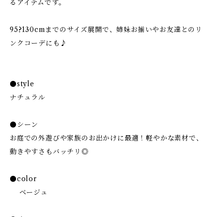
るアイテムです。
95?130cmまでのサイズ展開で、姉妹お揃いやお友達とのリ
ンクコーデにも♪
●style
ナチュラル
●シーン
お庭での外遊びや家族のお出かけに最適！軽やかな素材で、
動きやすさもバッチリ◎
●color
ベージュ