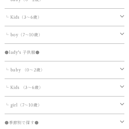
カバーオール・ロンパース
└ Kids（3～6歳）
サロペット・オーバーオール
トップス
トップス
└ boy（7～10歳）
Tシャツ・カットソー
Tシャツ・カットソー
ボトムス
ボトムス
トップス
●lady's 子供服●
シャツ・ブラウス
シャツ・ブラウス
デニムパンツ
デニムパンツ
Tシャツ・カットソー
アウター
アウター
ボトムス
└ baby （0～2歳）
ニット・セーター
ニット・セーター
スウェットパンツ
スウェットパンツ
シャツ・ブラウス
ダウンジャケット・コート
ダウンジャケット・コート
デニムパンツ
靴・小物
フォーマルスーツ
アウター
カバーオール・ロンパース
└ Kids （3～6歳）
カーディガン
カーディガン
ニット・セーター
ノーカラージャケット
ノーカラージャケット
スウェットパンツ
靴
ダウンジャケット・コート
サロペット・オーバーオール
フォーマルスーツ
靴・小物
フォーマルスーツ
トップス
トップス
└ girl（7～10歳）
パーカー・スウェット
パーカー・スウェット
カーディガン
トレンチコート
トレンチコート
靴下
ノーカラージャケット
靴
Tシャツ・カットソー
Tシャツ・カットソー
水着
オールインワン
靴・小物
ボトムス
ワンピース
トップス
●季節別で探す●