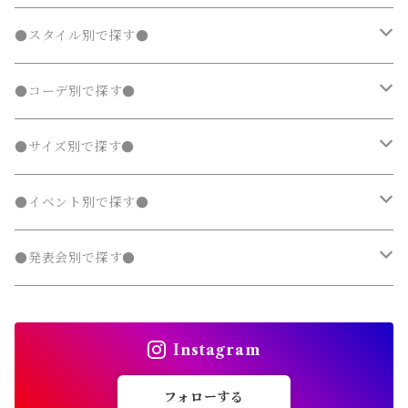
ジャージ
ジャージ
パーカー・スウェット
ステンカラーコート
ステンカラーコート
レギンス・タイツ
トレンチコート
靴下
シャツ・ブラウス
シャツ・ブラウス
ラッシュガード
サロペット・オーバーオール
靴
スカート
シャツワンピース
Tシャツ・カットソー
水着
オールインワン
アウター
ボトムス
ワンピース
春
●スタイル別で探す●
タンクトップ
タンクトップ
ジャージ
マウンテンパーカー
マウンテンパーカー
ステンカラーコート
レギンス・タイツ
ニット・セーター
ニット・セーター
靴下
デニムスカート
ジャンパースカート
シャツ・ブラウス
ラッシュガード
サロペット・オーバーオール
ダウンジャケット・コート
スカート
シャツワンピース
水着
発表会 ドレス
アウター
ボトムス
夏
ナチュラル 子供服
●コーデ別で探す●
タンクトップ
ポンチョ
ポンチョ
マウンテンパーカー
カーディガン
カーディガン
レギンス・タイツ
デニムパンツ
チュニック
ニット・セーター
ノーカラージャケット
デニムスカート
ジャンパースカート
ラッシュガード
半袖
ダウンジャケット・コート
スカート
フォーマルスーツ
発表会 ドレス
アウター
秋
フェミニン 子供服
兄弟・姉妹コーデ
●サイズ別で探す●
チェスターコート
チェスターコート
ポンチョ
パーカー・スウェット
パーカー・スウェット
スウェットパンツ
カーディガン
トレンチコート
デニムパンツ
チュニック
長袖
ノーカラージャケット
デニムスカート
スカート セットアップ
半袖
ダウンジャケット・コート
靴・小物
フォーマルスーツ
発表会 ドレス
冬
マニッシュ 子供服
親子コーデ
70～90cm
●イベント別で探す●
チェスターコート
ジャージ
ジャージ
パーカー・スウェット
ステンカラーコート
スウェットパンツ
袖なし・ノースリーブ
トレンチコート
デニムパンツ
パンツ セットアップ
長袖
ノーカラージャケット
靴
スカート セットアップ
半袖
ワンピース
靴・小物
フォーマルスーツ
フォーマル 子供服
100～140cm
入園式
●発表会別で探す●
タンクトップ
タンクトップ
ジャージ
マウンテンパーカー
ステンカラーコート
スウェットパンツ
袖なし・ノースリーブ
トレンチコート
靴下
パンツ セットアップ
長袖
シャツワンピース
靴
スカート セットアップ
men's
水着
オールインワン
靴・小物
スーツ 子供服
150～170cm
卒園式
ピアノ発表会ドレス
タンクトップ
ポンチョ
Instagram
マウンテンパーカー
ステンカラーコート
レギンス・タイツ
袖なし・ノースリーブ
ジャンパースカート
靴下
パンツ セットアップ
lady's
ラッシュガード
サロペット・オーバーオール
靴
men's
長袖
水着
オールインワン
アウトドアミックス 子供服
M～XXXL
結婚式ドレス
コンクール 発表会ドレス
フォローする
チェスターコート
ポンチョ
マウンテンパーカー