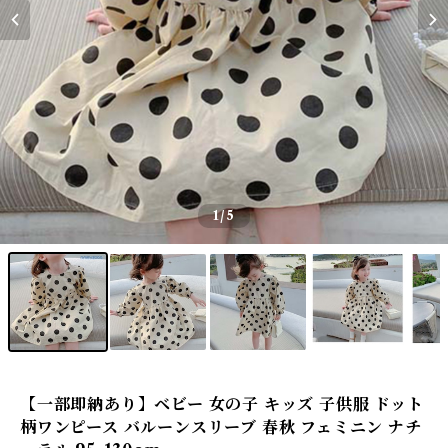
1
/5
【一部即納あり】ベビー 女の子 キッズ 子供服 ドット
柄ワンピース バルーンスリーブ 春秋 フェミニン ナチ