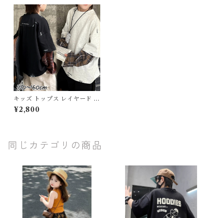
キッズ トップス レイヤード ス
ウェット チェックシャツ 重ね
¥2,800
着風 長袖 子ども服 女の子 男
の子 ナチュラル ユニセックス
グレー ブラック 100 110 120
130 140 150 160cm
同じカテゴリの商品