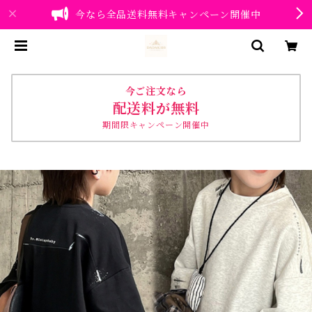
今なら全品送料無料キャンペーン開催中
今ご注文なら
配送料が無料
期間限キャンペーン開催中