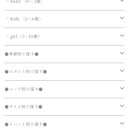
デニムパンツ
デニムパンツ
Tシャツ・カットソー
アウター
アウター
ボトムス
└ baby （0～2歳）
ニット・セーター
ニット・セーター
スウェットパンツ
スウェットパンツ
シャツ・ブラウス
ダウンジャケット・コート
ダウンジャケット・コート
デニムパンツ
靴・小物
フォーマルスーツ
アウター
カバーオール・ロンパース
└ Kids （3～6歳）
カーディガン
カーディガン
ニット・セーター
ノーカラージャケット
ノーカラージャケット
スウェットパンツ
靴
ダウンジャケット・コート
サロペット・オーバーオール
フォーマルスーツ
靴・小物
フォーマルスーツ
トップス
トップス
└ girl（7～10歳）
パーカー・スウェット
パーカー・スウェット
カーディガン
トレンチコート
トレンチコート
靴下
ノーカラージャケット
靴
Tシャツ・カットソー
Tシャツ・カットソー
水着
オールインワン
靴・小物
ボトムス
ワンピース
トップス
●季節別で探す●
ジャージ
ジャージ
パーカー・スウェット
ステンカラーコート
ステンカラーコート
レギンス・タイツ
トレンチコート
靴下
シャツ・ブラウス
シャツ・ブラウス
ラッシュガード
サロペット・オーバーオール
靴
スカート
シャツワンピース
Tシャツ・カットソー
水着
オールインワン
アウター
ボトムス
ワンピース
春
●スタイル別で探す●
タンクトップ
タンクトップ
ジャージ
マウンテンパーカー
マウンテンパーカー
ステンカラーコート
レギンス・タイツ
ニット・セーター
ニット・セーター
靴下
デニムスカート
ジャンパースカート
シャツ・ブラウス
ラッシュガード
サロペット・オーバーオール
ダウンジャケット・コート
スカート
シャツワンピース
水着
発表会 ドレス
アウター
ボトムス
夏
ナチュラル 子供服
●コーデ別で探す●
タンクトップ
ポンチョ
ポンチョ
マウンテンパーカー
カーディガン
カーディガン
レギンス・タイツ
デニムパンツ
チュニック
ニット・セーター
ノーカラージャケット
デニムスカート
ジャンパースカート
ラッシュガード
半袖
ダウンジャケット・コート
スカート
フォーマルスーツ
発表会 ドレス
アウター
秋
フェミニン 子供服
兄弟・姉妹コーデ
●サイズ別で探す●
チェスターコート
チェスターコート
ポンチョ
パーカー・スウェット
パーカー・スウェット
スウェットパンツ
カーディガン
トレンチコート
デニムパンツ
チュニック
長袖
ノーカラージャケット
デニムスカート
スカート セットアップ
半袖
ダウンジャケット・コート
靴・小物
フォーマルスーツ
発表会 ドレス
冬
マニッシュ 子供服
親子コーデ
70～90cm
●イベント別で探す●