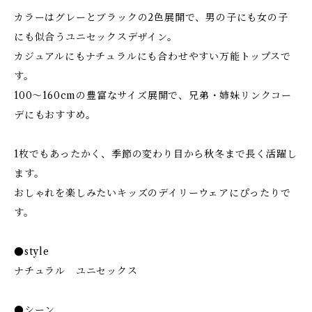
カラーはグレーとブラックの2色展開で、男の子にも女の子
にも似合うユニセックスデザイン。
カジュアルにもナチュラルにも合わせやすい万能トップスで
す。
100〜160cmの豊富なサイズ展開で、兄弟・姉妹リンクコー
デにもおすすめ。
1枚でもあったかく、季節の変わり目から秋冬まで長く活躍し
ます。
おしゃれを楽しみたいキッズのデイリーウェアにぴったりで
す。
●style
ナチュラル ユニセックス
●シーン