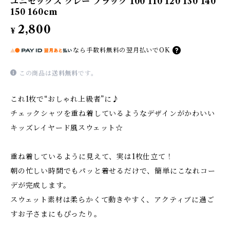
ユニセックス グレー ブラック 100 110 120 130 140
150 160cm
2,800
¥
なら
手数料無料の
翌月払いでOK
この商品は
送料無料
です。
これ1枚で“おしゃれ上級者”に♪
チェックシャツを重ね着しているようなデザインがかわいい
キッズレイヤード風スウェット☆
重ね着しているように見えて、実は1枚仕立て！
朝の忙しい時間でもパッと着せるだけで、簡単にこなれコー
デが完成します。
スウェット素材は柔らかくて動きやすく、アクティブに過ご
すお子さまにもぴったり。