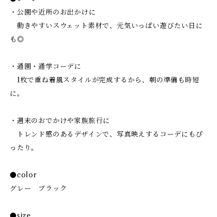
・公園や近所のお出かけに
動きやすいスウェット素材で、元気いっぱい遊びたい日に
も◎
・通園・通学コーデに
1枚で重ね着風スタイルが完成するから、朝の準備も時短
に。
・週末のおでかけや家族旅行に
トレンド感のあるデザインで、写真映えするコーデにもぴ
ったり。
●color
グレー ブラック
●size