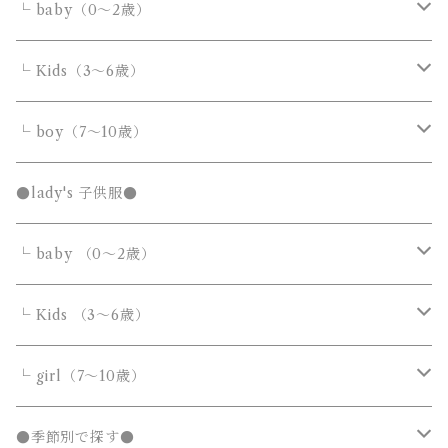
└ baby（0～2歳）
カバーオール・ロンパース
└ Kids（3～6歳）
サロペット・オーバーオール
トップス
トップス
└ boy（7～10歳）
Tシャツ・カットソー
Tシャツ・カットソー
ボトムス
ボトムス
トップス
●lady's 子供服●
シャツ・ブラウス
シャツ・ブラウス
デニムパンツ
デニムパンツ
Tシャツ・カットソー
アウター
アウター
ボトムス
└ baby （0～2歳）
ニット・セーター
ニット・セーター
スウェットパンツ
スウェットパンツ
シャツ・ブラウス
ダウンジャケット・コート
ダウンジャケット・コート
デニムパンツ
靴・小物
フォーマルスーツ
アウター
カバーオール・ロンパース
└ Kids （3～6歳）
カーディガン
カーディガン
ニット・セーター
ノーカラージャケット
ノーカラージャケット
スウェットパンツ
靴
ダウンジャケット・コート
サロペット・オーバーオール
フォーマルスーツ
靴・小物
フォーマルスーツ
トップス
トップス
└ girl（7～10歳）
パーカー・スウェット
パーカー・スウェット
カーディガン
トレンチコート
トレンチコート
靴下
ノーカラージャケット
靴
Tシャツ・カットソー
Tシャツ・カットソー
水着
オールインワン
靴・小物
ボトムス
ワンピース
トップス
●季節別で探す●