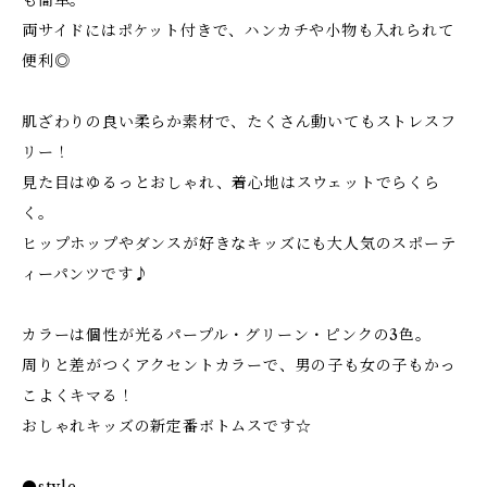
も簡単。
両サイドにはポケット付きで、ハンカチや小物も入れられて
便利◎
肌ざわりの良い柔らか素材で、たくさん動いてもストレスフ
リー！
見た目はゆるっとおしゃれ、着心地はスウェットでらくら
く。
ヒップホップやダンスが好きなキッズにも大人気のスポーテ
ィーパンツです♪
カラーは個性が光るパープル・グリーン・ピンクの3色。
周りと差がつくアクセントカラーで、男の子も女の子もかっ
こよくキマる！
おしゃれキッズの新定番ボトムスです☆