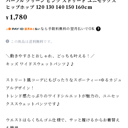
パープル グリーン ピンク ストリート ユニセックス
ヒップホップ 120 130 140 150 160cm
1,780
¥
なら
手数料無料の
翌月払いでOK
この商品は
送料無料
です。
＼動きやすさとおしゃれ、どっちも叶える！／
キッズ ワイドスウェットパンツ♪♪
ストリート風コーデにもぴったりなスポーティー×ゆるカジュ
アルデザイン！
トレンド感たっぷりのワイドシルエットが魅力の、ユニセッ
クススウェットパンツです♪
ウエストはらくちんゴム仕様で、サッと履けるからお着替え