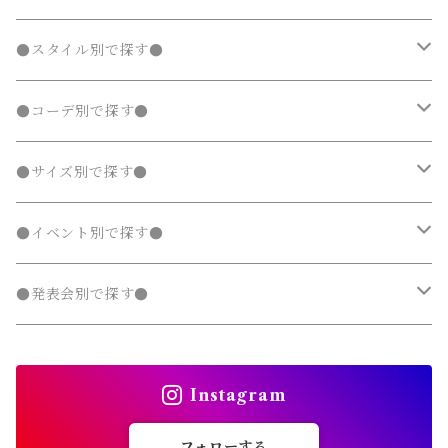
ジャージ
ジャージ
パーカー・スウェット
ステンカラーコート
ステンカラーコート
レギンス・タイツ
トレンチコート
靴下
シャツ・ブラウス
シャツ・ブラウス
ラッシュガード
サロペット・オーバーオール
靴
スカート
シャツワンピース
Tシャツ・カットソー
水着
オールインワン
アウター
ボトムス
ワンピース
春
●スタイル別で探す●
タンクトップ
タンクトップ
ジャージ
マウンテンパーカー
マウンテンパーカー
ステンカラーコート
レギンス・タイツ
ニット・セーター
ニット・セーター
靴下
デニムスカート
ジャンパースカート
シャツ・ブラウス
ラッシュガード
サロペット・オーバーオール
ダウンジャケット・コート
スカート
シャツワンピース
水着
発表会 ドレス
アウター
ボトムス
夏
ナチュラル 子供服
●コーデ別で探す●
タンクトップ
ポンチョ
ポンチョ
マウンテンパーカー
カーディガン
カーディガン
レギンス・タイツ
デニムパンツ
チュニック
ニット・セーター
ノーカラージャケット
デニムスカート
ジャンパースカート
ラッシュガード
半袖
ダウンジャケット・コート
スカート
フォーマルスーツ
発表会 ドレス
アウター
秋
フェミニン 子供服
兄弟・姉妹コーデ
●サイズ別で探す●
チェスターコート
チェスターコート
ポンチョ
パーカー・スウェット
パーカー・スウェット
スウェットパンツ
カーディガン
トレンチコート
デニムパンツ
チュニック
長袖
ノーカラージャケット
デニムスカート
スカート セットアップ
半袖
ダウンジャケット・コート
靴・小物
フォーマルスーツ
発表会 ドレス
冬
マニッシュ 子供服
親子コーデ
70～90cm
●イベント別で探す●
チェスターコート
ジャージ
ジャージ
パーカー・スウェット
ステンカラーコート
スウェットパンツ
袖なし・ノースリーブ
トレンチコート
デニムパンツ
パンツ セットアップ
長袖
ノーカラージャケット
靴
スカート セットアップ
半袖
ワンピース
靴・小物
フォーマルスーツ
フォーマル 子供服
100～140cm
入園式
●発表会別で探す●
タンクトップ
タンクトップ
ジャージ
マウンテンパーカー
ステンカラーコート
スウェットパンツ
袖なし・ノースリーブ
トレンチコート
靴下
パンツ セットアップ
長袖
シャツワンピース
靴
スカート セットアップ
men's
水着
オールインワン
靴・小物
スーツ 子供服
150～170cm
卒園式
ピアノ発表会ドレス
タンクトップ
ポンチョ
Instagram
マウンテンパーカー
ステンカラーコート
レギンス・タイツ
袖なし・ノースリーブ
ジャンパースカート
靴下
パンツ セットアップ
lady's
ラッシュガード
サロペット・オーバーオール
靴
men's
長袖
水着
オールインワン
アウトドアミックス 子供服
M～XXXL
結婚式ドレス
コンクール 発表会ドレス
フォローする