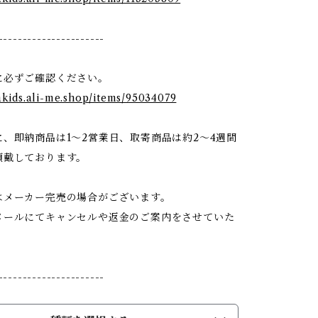
----------------------
に必ずご確認ください。
dakids.ali-me.shop/items/95034079
、即納商品は1〜2営業日、取寄商品は約2〜4週間
頂戴しております。
はメーカー完売の場合がございます。
ールにてキャンセルや返金のご案内をさせていた
----------------------