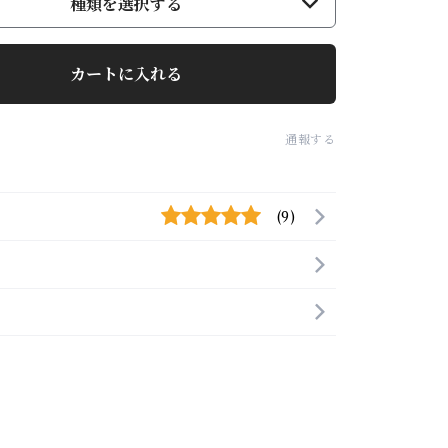
種類を選択する
カートに入れる
通報する
(9)