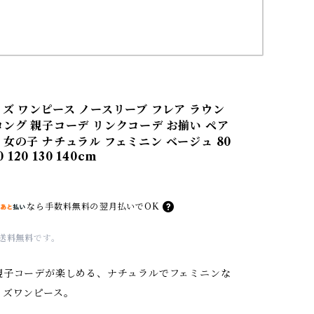
ッズ ワンピース ノースリーブ フレア ラウン
ロング 親子コーデ リンクコーデ お揃い ペア
 女の子 ナチュラル フェミニン ベージュ 80
0 120 130 140cm
なら
手数料無料の
翌月払いでOK
送料無料
です。
親子コーデが楽しめる、ナチュラルでフェミニンな
ッズワンピース。