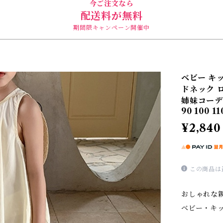
今ご注文なら
配送料が無料
期間限キャンペーン開催中
ベビー キ
ドネック 
姉妹コーデ
90 100 11
¥2,840
この商品は
おしゃれな
ベビー・キ