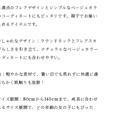
さ満点のフレアデザインとシンプルなベージュカラ
のコーディネートにもピッタリです。親子でお揃い
しめるアイテムです。
おしゃれなデザイン：ラウンドネックとフレアスカ
子らしさを引き立て、ナチュラルなベージュカラー
ーディネートにも合わせやすい。
地：軽やかな素材で、暑い日でも蒸れずに快適に過
柔らかく肌触りも抜群！
イズ展開：80cmから140cmまで、成長に合わせ
れるサイズ展開で、どの年齢の女の子にもぴった