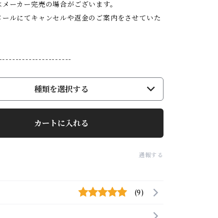
はメーカー完売の場合がございます。
ールにてキャンセルや返金のご案内をさせていた
----------------------
種類を選択する
カートに入れる
通報する
(9)