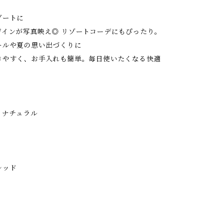
ゾートに
インが写真映え◎ リゾートコーデにもぴったり。
ールや夏の思い出づくりに
やすく、お手入れも簡単。毎日使いたくなる快適
 ナチュラル
レッド