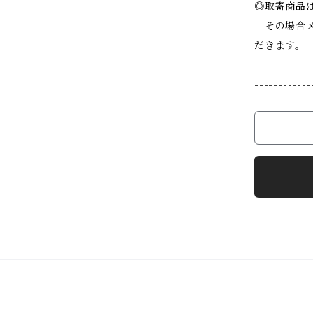
◎取寄商品
その場合メ
だきます。
------------