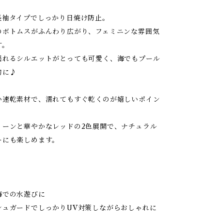
長袖タイプでしっかり日焼け防止。
のボトムスがふんわり広がり、フェミニンな雰囲気
す。
揺れるシルエットがとっても可愛く、海でもプール
的に♪
い速乾素材で、濡れてもすぐ乾くのが嬉しいポイン
リーンと華やかなレッドの2色展開で、ナチュラル
ーにも楽しめます。
海での水遊びに
ュガードでしっかりUV対策しながらおしゃれに