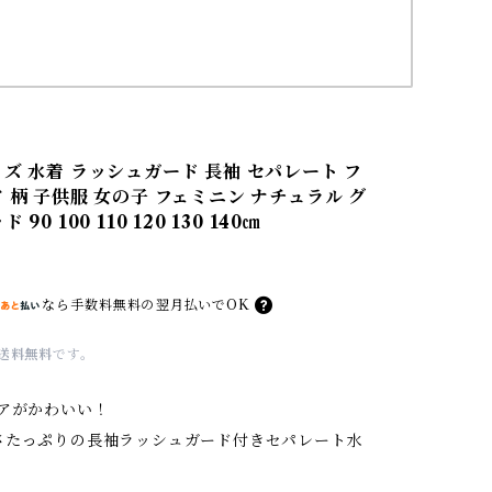
ッズ 水着 ラッシュガード 長袖 セパレート フ
 柄 子供服 女の子 フェミニン ナチュラル グ
90 100 110 120 130 140㎝
なら
手数料無料の
翌月払いでOK
送料無料
です。
レアがかわいい！
さたっぷりの長袖ラッシュガード付きセパレート水