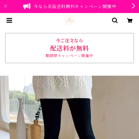
今なら全品送料無料キャンペーン開催中
今ご注文なら
配送料が無料
期間限キャンペーン開催中