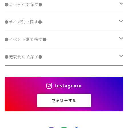
レギンス・タイツ
ニット・セーター
ニット・セーター
靴下
デニムスカート
ジャンパースカート
シャツ・ブラウス
ラッシュガード
サロペット・オーバーオール
ダウンジャケット・コート
スカート
シャツワンピース
水着
発表会 ドレス
アウター
ボトムス
夏
ナチュラル 子供服
●コーデ別で探す●
タンクトップ
ポンチョ
ポンチョ
マウンテンパーカー
カーディガン
カーディガン
レギンス・タイツ
デニムパンツ
チュニック
ニット・セーター
ノーカラージャケット
デニムスカート
ジャンパースカート
ラッシュガード
半袖
ダウンジャケット・コート
スカート
フォーマルスーツ
発表会 ドレス
アウター
秋
フェミニン 子供服
兄弟・姉妹コーデ
●サイズ別で探す●
チェスターコート
チェスターコート
ポンチョ
パーカー・スウェット
パーカー・スウェット
スウェットパンツ
カーディガン
トレンチコート
デニムパンツ
チュニック
長袖
ノーカラージャケット
デニムスカート
スカート セットアップ
半袖
ダウンジャケット・コート
靴・小物
フォーマルスーツ
発表会 ドレス
冬
マニッシュ 子供服
親子コーデ
70～90cm
●イベント別で探す●
チェスターコート
ジャージ
ジャージ
パーカー・スウェット
ステンカラーコート
スウェットパンツ
袖なし・ノースリーブ
トレンチコート
デニムパンツ
パンツ セットアップ
長袖
ノーカラージャケット
靴
スカート セットアップ
半袖
ワンピース
靴・小物
フォーマルスーツ
フォーマル 子供服
100～140cm
入園式
●発表会別で探す●
タンクトップ
タンクトップ
ジャージ
マウンテンパーカー
ステンカラーコート
スウェットパンツ
袖なし・ノースリーブ
トレンチコート
靴下
パンツ セットアップ
長袖
シャツワンピース
靴
スカート セットアップ
men's
水着
オールインワン
靴・小物
スーツ 子供服
150～170cm
卒園式
ピアノ発表会ドレス
タンクトップ
ポンチョ
Instagram
マウンテンパーカー
ステンカラーコート
レギンス・タイツ
袖なし・ノースリーブ
ジャンパースカート
靴下
パンツ セットアップ
lady's
ラッシュガード
サロペット・オーバーオール
靴
men's
長袖
水着
オールインワン
アウトドアミックス 子供服
M～XXXL
結婚式ドレス
コンクール 発表会ドレス
フォローする
チェスターコート
ポンチョ
マウンテンパーカー
チュニック
レギンス・タイツ
ワンピース水着
靴下
lady's
半袖
ラッシュガード
サロペット・オーバーオール
men's
水着
オーバーサイズ・ビッグシルエット 子供服
ダンス発表会
チェスターコート
ポンチョ
ドレス
セパレート水着
レギンス・タイツ
袖なし・ノースリーブ
ワンピース水着
lady's
ラッシュガード
ユニセックス 子供服