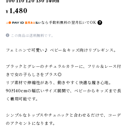
100 110 120 130 140㎝
1,480
¥
なら
手数料無料の
翌月払いでOK
この商品は
送料無料
です。
フェミニンで可愛い♪ ベビー＆キッズ向けリブレギンス。
ブラックとグレーのナチュラルカラーに、フリル＆レース付
きで女の子らしさをプラス◎
リブ素材で伸縮性があり、動きやすく快適な履き心地。
90?140cmの幅広いサイズ展開で、ベビーからキッズまで長
く着用可能です。
シンプルなトップスやチュニックと合わせるだけで、コーデ
のアクセントになります。