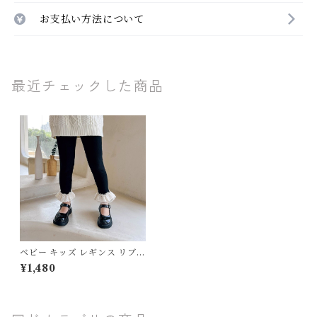
お支払い方法について
最近チェックした商品
ベビー キッズ レギンス リブ
フリル レース 子ども服 女の子
¥1,480
フェミニン ナチュラル ブラッ
ク グレー 90 100 110 120 13
0 140㎝