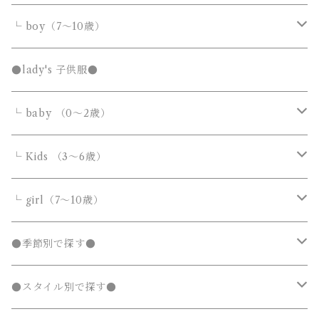
サロペット・オーバーオール
トップス
トップス
└ boy（7～10歳）
Tシャツ・カットソー
Tシャツ・カットソー
ボトムス
ボトムス
トップス
●lady's 子供服●
シャツ・ブラウス
シャツ・ブラウス
デニムパンツ
デニムパンツ
Tシャツ・カットソー
アウター
アウター
ボトムス
└ baby （0～2歳）
ニット・セーター
ニット・セーター
スウェットパンツ
スウェットパンツ
シャツ・ブラウス
ダウンジャケット・コート
ダウンジャケット・コート
デニムパンツ
靴・小物
フォーマルスーツ
アウター
カバーオール・ロンパース
└ Kids （3～6歳）
カーディガン
カーディガン
ニット・セーター
ノーカラージャケット
ノーカラージャケット
スウェットパンツ
靴
ダウンジャケット・コート
サロペット・オーバーオール
フォーマルスーツ
靴・小物
フォーマルスーツ
トップス
トップス
└ girl（7～10歳）
パーカー・スウェット
パーカー・スウェット
カーディガン
トレンチコート
トレンチコート
靴下
ノーカラージャケット
靴
Tシャツ・カットソー
Tシャツ・カットソー
水着
オールインワン
靴・小物
ボトムス
ワンピース
トップス
●季節別で探す●
ジャージ
ジャージ
パーカー・スウェット
ステンカラーコート
ステンカラーコート
レギンス・タイツ
トレンチコート
靴下
シャツ・ブラウス
シャツ・ブラウス
ラッシュガード
サロペット・オーバーオール
靴
スカート
シャツワンピース
Tシャツ・カットソー
水着
オールインワン
アウター
ボトムス
ワンピース
春
●スタイル別で探す●
タンクトップ
タンクトップ
ジャージ
マウンテンパーカー
マウンテンパーカー
ステンカラーコート