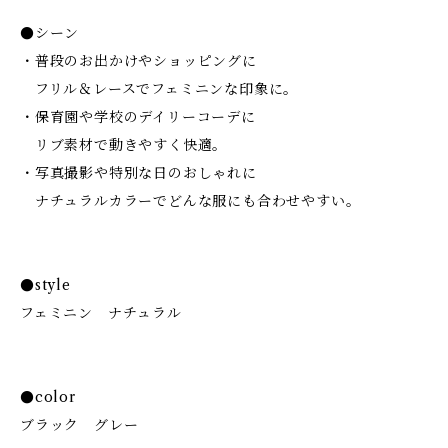
●シーン
・普段のお出かけやショッピングに
フリル＆レースでフェミニンな印象に。
・保育園や学校のデイリーコーデに
リブ素材で動きやすく快適。
・写真撮影や特別な日のおしゃれに
ナチュラルカラーでどんな服にも合わせやすい。
●style
フェミニン ナチュラル
●color
ブラック グレー