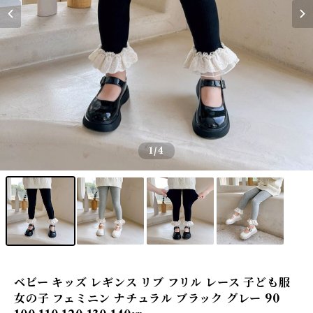
1
/4
ベビー キッズ レギンス リブ フリル レース 子ども服
女の子 フェミニン ナチュラル ブラック グレー 90