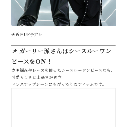
🌟近日UP予定✨
📌 ガーリー派さんはシースルーワン
ピースをON！
カギ編みやレース
を使ったシースルーワンピースなら、
可愛らしさと上品さが両立。
ドレスアップシーンにもぴったりなアイテムです。