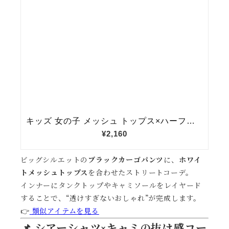
ビッグシルエットの
ブラックカーゴパンツ
に、
ホワイ
トメッシュトップス
を合わせたストリートコーデ。
インナーにタンクトップやキャミソールをレイヤード
することで、“透けすぎないおしゃれ”が完成します。
👉
類似アイテムを見る
📌 シアーシャツ×キャミの抜け感コー