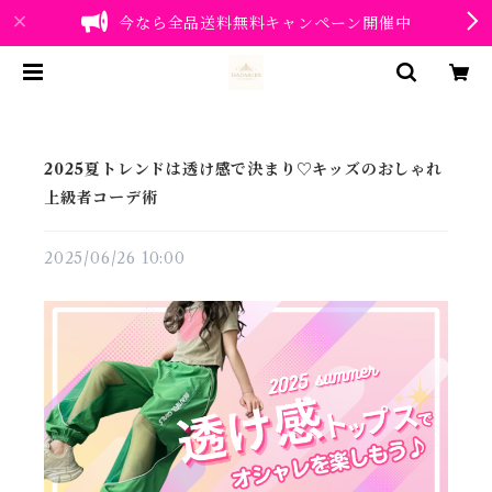
今なら全品送料無料キャンペーン開催中
2025夏トレンドは透け感で決まり♡キッズのおしゃれ
上級者コーデ術
2025/06/26 10:00