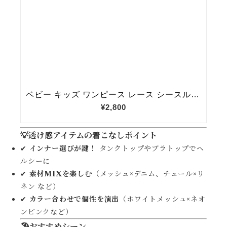
💡透け感アイテムの着こなしポイント
✔
インナー選びが鍵！
タンクトップやブラトップでヘ
ルシーに
✔
素材MIXを楽しむ
（メッシュ×デニム、チュール×リ
ネン など）
✔
カラー合わせで個性を演出
（ホワイトメッシュ×ネオ
ンピンクなど）
🏖おすすめシーン