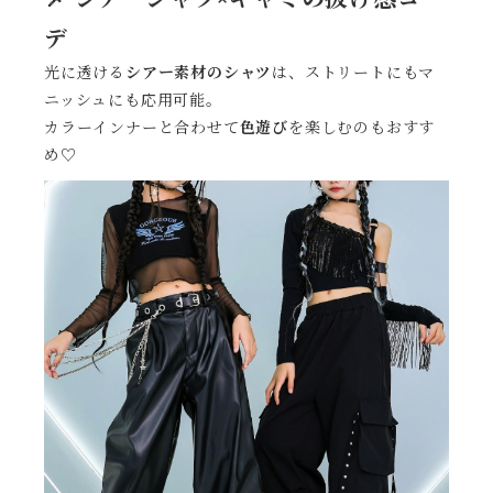
デ
光に透ける
シアー素材のシャツ
は、ストリートにもマ
ニッシュにも応用可能。
カラーインナーと合わせて
色遊び
を楽しむのもおすす
め♡