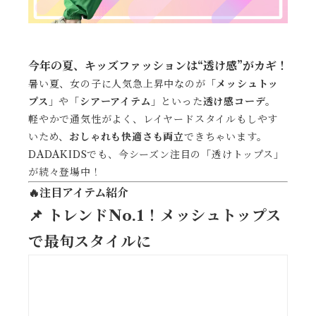
今年の夏、キッズファッションは“透け感”がカギ！
暑い夏、女の子に人気急上昇中なのが「
メッシュトッ
プス
」や「
シアーアイテム
」といった
透け感コーデ
。
軽やかで通気性がよく、レイヤードスタイルもしやす
いため、
おしゃれも快適さも両立
できちゃいます。
DADAKIDSでも、今シーズン注目の「透けトップス」
が続々登場中！
🔥注目アイテム紹介
📌 トレンドNo.1！メッシュトップス
で最旬スタイルに