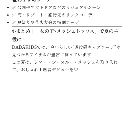
✅ 公園やアウトドアなどのカジュアルシーン
✅ 海・リゾート・旅行先のリンクコーデ
✅ 夏祭りや花火大会の特別コーデ
✨まとめ｜「女の子×メッシュトップス」で夏の主
役に！
DADAKIDSでは、今年らしい“透け感キッズコーデ”が
見つかるアイテムが豊富に揃っています！
この夏は、
シアー・シースルー・メッシュ
を取り入れ
て、おしゃれ上級者デビューを♡