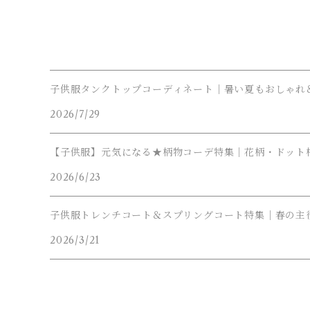
子供服タンクトップコーディネート｜暑い夏もおしゃれ
2026/7/29
【子供服】元気になる★柄物コーデ特集｜花柄・ドット
2026/6/23
子供服トレンチコート＆スプリングコート特集｜春の主
2026/3/21