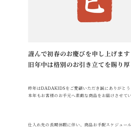
謹んで初春のお慶びを申し上げます
旧年中は格別のお引き立てを賜り厚
昨年はDADAKIDSをご愛顧いただき誠にありがと
本年もお客様のお手元へ素敵な商品をお届けさせて
仕入れ先の長期休暇に伴い、商品お手配スケジュー