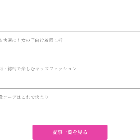
＆快適に！女の子向け着回し術
柄・総柄で楽しむキッズファッション
役コーデはこれで決まり
記事一覧を見る