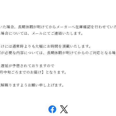
いた場合、長期休暇が明けてからメーカーへ在庫確認を行わせてい
た場合については、メールにてご連絡いたします。
届けには通常時よりも大幅にお時間を頂戴いたします。
認が必要な内容については、長期休暇が明けてからのご対応となる場
の遅延が予想されておりますので
3月中旬ごろまでのお届け】となります。
理解賜りますようお願い申し上げます。