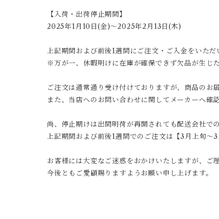
【入荷・出荷停止期間】
2025年1月10日(金)～2025年2月13日(木)
上記期間および前後1週間にご注文・ご入金をいただ
※万が一、休暇明けに在庫が確保できず欠品が生じ
ご注文は通常通り受け付けておりますが、商品のお
また、当店へのお問い合わせに関してメーカーへ確
尚、停止期けは出間明荷が再開されても配送会社で
上記期間および前後1週間でのご注文は【3月上旬～
お客様には大変なご迷惑をおかけいたしますが、ご
今後ともご愛顧賜りますようお願い申し上げます。