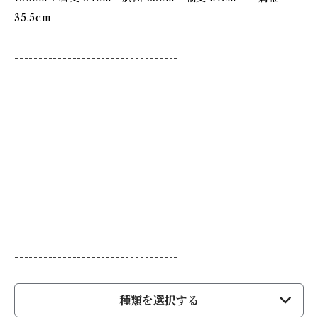
35.5cm
----------------------------------
----------------------------------
種類を選択する