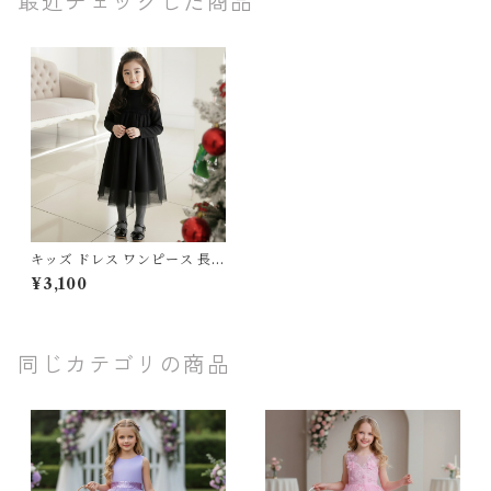
最近チェックした商品
キッズ ドレス ワンピース 長袖
ハイネック フレア チュール ガ
¥3,100
ーリーワンピ 子ども服 女の子
女子 小学生 フェミニン フォー
マル ブラック 110 120 130 14
0 150 160cm
同じカテゴリの商品