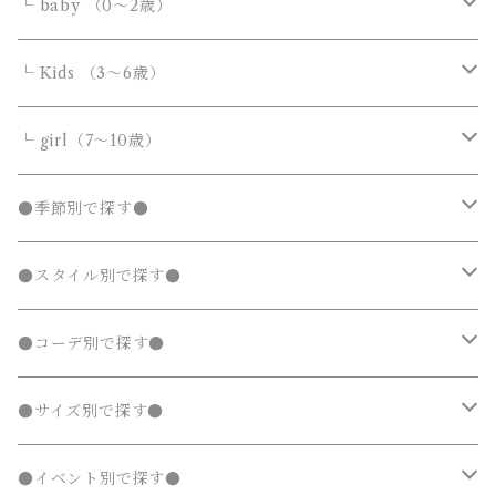
デニムパンツ
デニムパンツ
Tシャツ・カットソー
アウター
アウター
ボトムス
└ baby （0～2歳）
ニット・セーター
ニット・セーター
スウェットパンツ
スウェットパンツ
シャツ・ブラウス
ダウンジャケット・コート
ダウンジャケット・コート
デニムパンツ
靴・小物
フォーマルスーツ
アウター
カバーオール・ロンパース
└ Kids （3～6歳）
カーディガン
カーディガン
ニット・セーター
ノーカラージャケット
ノーカラージャケット
スウェットパンツ
靴
ダウンジャケット・コート
サロペット・オーバーオール
フォーマルスーツ
靴・小物
フォーマルスーツ
トップス
トップス
└ girl（7～10歳）
パーカー・スウェット
パーカー・スウェット
カーディガン
トレンチコート
トレンチコート
靴下
ノーカラージャケット
靴
Tシャツ・カットソー
Tシャツ・カットソー
水着
オールインワン
靴・小物
ボトムス
ワンピース
トップス
●季節別で探す●
ジャージ
ジャージ
パーカー・スウェット
ステンカラーコート
ステンカラーコート
レギンス・タイツ
トレンチコート
靴下
シャツ・ブラウス
シャツ・ブラウス
ラッシュガード
サロペット・オーバーオール
靴
スカート
シャツワンピース
Tシャツ・カットソー
水着
オールインワン
アウター
ボトムス
ワンピース
春
●スタイル別で探す●
タンクトップ
タンクトップ
ジャージ
マウンテンパーカー
マウンテンパーカー
ステンカラーコート
レギンス・タイツ
ニット・セーター
ニット・セーター
靴下
デニムスカート
ジャンパースカート
シャツ・ブラウス
ラッシュガード
サロペット・オーバーオール
ダウンジャケット・コート
スカート
シャツワンピース
水着
発表会 ドレス
アウター
ボトムス
夏
ナチュラル 子供服
●コーデ別で探す●
タンクトップ
ポンチョ
ポンチョ
マウンテンパーカー
カーディガン
カーディガン
レギンス・タイツ
デニムパンツ
チュニック
ニット・セーター
ノーカラージャケット
デニムスカート
ジャンパースカート
ラッシュガード
半袖
ダウンジャケット・コート
スカート
フォーマルスーツ
発表会 ドレス
アウター
秋
フェミニン 子供服
兄弟・姉妹コーデ
●サイズ別で探す●
チェスターコート
チェスターコート
ポンチョ
パーカー・スウェット
パーカー・スウェット
スウェットパンツ
カーディガン
トレンチコート
デニムパンツ
チュニック
長袖
ノーカラージャケット
デニムスカート
スカート セットアップ
半袖
ダウンジャケット・コート
靴・小物
フォーマルスーツ
発表会 ドレス
冬
マニッシュ 子供服
親子コーデ
70～90cm
●イベント別で探す●