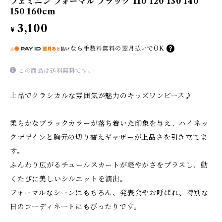
フェミニン フォーマル ブラック 110 120 130 140
150 160cm
3,100
¥
なら
手数料無料の
翌月払いでOK
この商品は
送料無料
です。
上品でクラシカルな雰囲気が魅力のキッズワンピース♪
柔らかなブラックカラーが落ち着いた印象を与え、ハイネッ
クデザインと胸元の切り替えギャザーが上品さを引き立てま
す。
ふんわり広がるチュールスカートが軽やかさをプラスし、動
くたびに美しいシルエットを演出。
フォーマルなシーンはもちろん、発表会やお呼ばれ、特別な
日のコーディネートにもぴったりです。