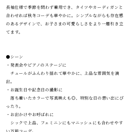
長袖仕様で季節を問わず着用でき、タイツやカーディガンと
合わせれば秋冬コーデも華やかに。シンプルながらも存在感
のあるデザインで、お子さまの可愛らしさをより一層引き立
てます。
●シーン
・発表会やピアノのステージに
チュールがふんわり揺れて華やかに、上品な雰囲気を演
出。
・お誕生日や記念日の撮影に
落ち着いたカラーで写真映えも◎、特別な日の思い出にぴ
ったり。
・お出かけやお呼ばれに
シックで上品、フェミニンにもマニッシュにも合わせやす
い万能コーデ。