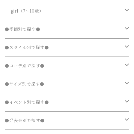
カーディガン
カーディガン
ニット・セーター
ノーカラージャケット
ノーカラージャケット
スウェットパンツ
靴
ダウンジャケット・コート
サロペット・オーバーオール
フォーマルスーツ
靴・小物
フォーマルスーツ
トップス
トップス
└ girl（7～10歳）
パーカー・スウェット
パーカー・スウェット
カーディガン
トレンチコート
トレンチコート
靴下
ノーカラージャケット
靴
Tシャツ・カットソー
Tシャツ・カットソー
水着
オールインワン
靴・小物
ボトムス
ワンピース
トップス
●季節別で探す●
ジャージ
ジャージ
パーカー・スウェット
ステンカラーコート
ステンカラーコート
レギンス・タイツ
トレンチコート
靴下
シャツ・ブラウス
シャツ・ブラウス
ラッシュガード
サロペット・オーバーオール
靴
スカート
シャツワンピース
Tシャツ・カットソー
水着
オールインワン
アウター
ボトムス
ワンピース
春
●スタイル別で探す●
タンクトップ
タンクトップ
ジャージ
マウンテンパーカー
マウンテンパーカー
ステンカラーコート
レギンス・タイツ
ニット・セーター
ニット・セーター
靴下
デニムスカート
ジャンパースカート
シャツ・ブラウス
ラッシュガード
サロペット・オーバーオール
ダウンジャケット・コート
スカート
シャツワンピース
水着
発表会 ドレス
アウター
ボトムス
夏
ナチュラル 子供服
●コーデ別で探す●
タンクトップ
ポンチョ
ポンチョ
マウンテンパーカー
カーディガン
カーディガン
レギンス・タイツ
デニムパンツ
チュニック
ニット・セーター
ノーカラージャケット
デニムスカート
ジャンパースカート
ラッシュガード
半袖
ダウンジャケット・コート
スカート
フォーマルスーツ
発表会 ドレス
アウター
秋
フェミニン 子供服
兄弟・姉妹コーデ
●サイズ別で探す●
チェスターコート
チェスターコート
ポンチョ
パーカー・スウェット
パーカー・スウェット
スウェットパンツ
カーディガン
トレンチコート
デニムパンツ
チュニック
長袖
ノーカラージャケット
デニムスカート
スカート セットアップ
半袖
ダウンジャケット・コート
靴・小物
フォーマルスーツ
発表会 ドレス
冬
マニッシュ 子供服
親子コーデ
70～90cm
●イベント別で探す●
チェスターコート
ジャージ
ジャージ
パーカー・スウェット
ステンカラーコート
スウェットパンツ
袖なし・ノースリーブ
トレンチコート
デニムパンツ
パンツ セットアップ
長袖
ノーカラージャケット
靴
スカート セットアップ
半袖
ワンピース
靴・小物
フォーマルスーツ
フォーマル 子供服
100～140cm
入園式
●発表会別で探す●
タンクトップ
タンクトップ
ジャージ
マウンテンパーカー
ステンカラーコート
スウェットパンツ