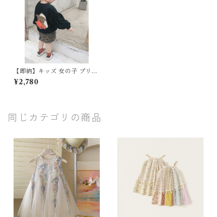
【即納】キッズ 女の子 プリン
トカットソー 長袖 レオパード
¥2,780
柄スカート 大人マニッシュ 2
点set 120cm
同じカテゴリの商品