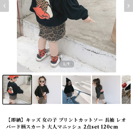
1
/9
【即納】キッズ 女の子 プリントカットソー 長袖 レオ
パード柄スカート 大人マニッシュ 2点set 120cm