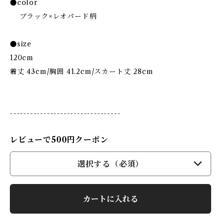
●color
ブラック×レオパード柄
●size
120cm
着丈 43cm/胸囲 41.2cm/スカート丈 28cm
---------------------------------
レビューで500円クーポン
選択する（必須）
カートに入れる