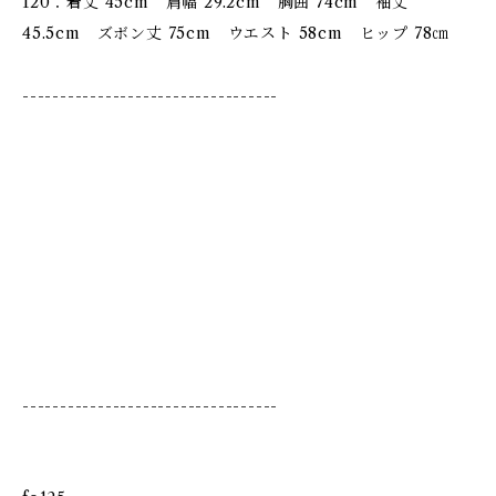
120：着丈 45cm 肩幅 29.2cm 胸囲 74cm 袖丈
45.5cm ズボン丈 75cm ウエスト 58cm ヒップ 78㎝
----------------------------------
----------------------------------