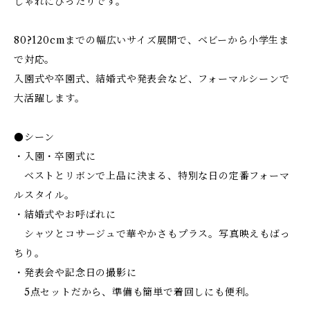
しゃれにぴったりです。
80?120cmまでの幅広いサイズ展開で、ベビーから小学生ま
で対応。
入園式や卒園式、結婚式や発表会など、フォーマルシーンで
大活躍します。
●シーン
・入園・卒園式に
ベストとリボンで上品に決まる、特別な日の定番フォーマ
ルスタイル。
・結婚式やお呼ばれに
シャツとコサージュで華やかさもプラス。写真映えもばっ
ちり。
・発表会や記念日の撮影に
5点セットだから、準備も簡単で着回しにも便利。