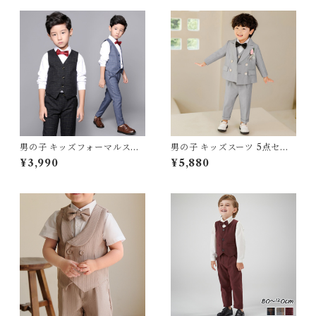
男の子 キッズフォーマルスー
男の子 キッズスーツ 5点セッ
ツ 5点セット チェック ベスト
ト フォーマルスーツ グレー ベ
¥3,990
¥5,880
入園式 入学式 結婚式 発表会
ージュ ベスト付き 結婚式 入園
七五三 ブラック グレー レッド
式 入学式 七五三 発表会 80 9
100 110 120 130 140 150 16
0 100 110 120 130 140 150 1
0cm
60 170cm