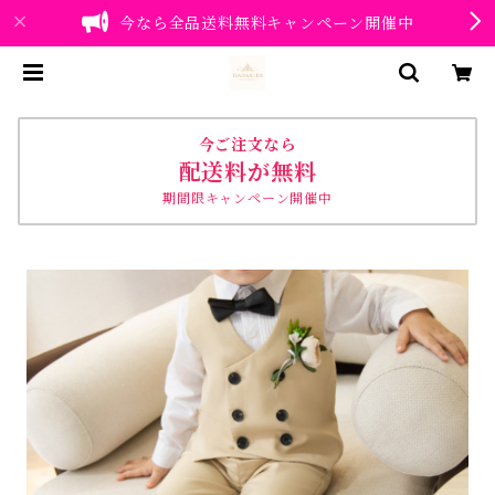
今なら全品送料無料キャンペーン開催中
今ご注文なら
配送料が無料
期間限キャンペーン開催中