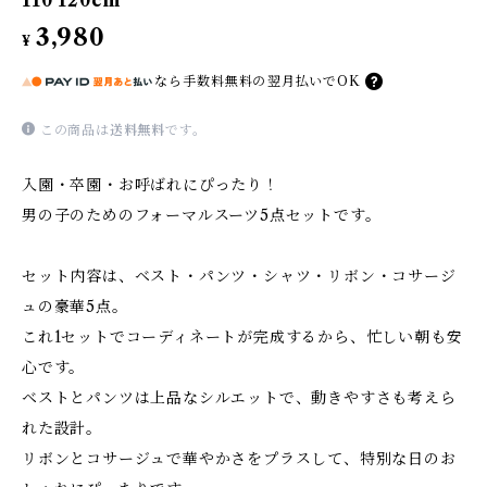
110 120cm
3,980
¥
なら
手数料無料の
翌月払いでOK
この商品は
送料無料
です。
入園・卒園・お呼ばれにぴったり！
男の子のためのフォーマルスーツ5点セットです。
セット内容は、ベスト・パンツ・シャツ・リボン・コサージ
ュの豪華5点。
これ1セットでコーディネートが完成するから、忙しい朝も安
心です。
ベストとパンツは上品なシルエットで、動きやすさも考えら
れた設計。
リボンとコサージュで華やかさをプラスして、特別な日のお