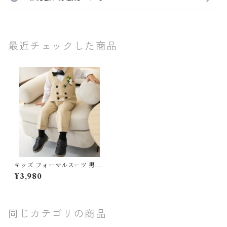
最近チェックした商品
キッズ フォーマルスーツ 男の
子 5点セット ベスト パンツ シ
¥3,980
ャツ リボン コサージュ 入園
卒園 80 90 100 110 120cm
同じカテゴリの商品