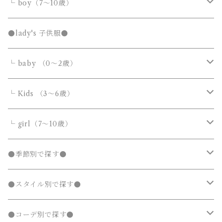
サロペット・オーバーオール
トップス
トップス
└ boy（7～10歳）
Tシャツ・カットソー
Tシャツ・カットソー
ボトムス
ボトムス
トップス
●lady's 子供服●
シャツ・ブラウス
シャツ・ブラウス
デニムパンツ
デニムパンツ
Tシャツ・カットソー
アウター
アウター
ボトムス
└ baby （0～2歳）
ニット・セーター
ニット・セーター
スウェットパンツ
スウェットパンツ
シャツ・ブラウス
ダウンジャケット・コート
ダウンジャケット・コート
デニムパンツ
靴・小物
フォーマルスーツ
アウター
カバーオール・ロンパース
└ Kids （3～6歳）
カーディガン
カーディガン
ニット・セーター
ノーカラージャケット
ノーカラージャケット
スウェットパンツ
靴
ダウンジャケット・コート
サロペット・オーバーオール
フォーマルスーツ
靴・小物
フォーマルスーツ
トップス
トップス
└ girl（7～10歳）
パーカー・スウェット
パーカー・スウェット
カーディガン
トレンチコート
トレンチコート
靴下
ノーカラージャケット
靴
Tシャツ・カットソー
Tシャツ・カットソー
水着
オールインワン
靴・小物
ボトムス
ワンピース
トップス
●季節別で探す●
ジャージ
ジャージ
パーカー・スウェット
ステンカラーコート
ステンカラーコート
レギンス・タイツ
トレンチコート
靴下
シャツ・ブラウス
シャツ・ブラウス
ラッシュガード
サロペット・オーバーオール
靴
スカート
シャツワンピース
Tシャツ・カットソー
水着
オールインワン
アウター
ボトムス
ワンピース
春
●スタイル別で探す●
タンクトップ
タンクトップ
ジャージ
マウンテンパーカー
マウンテンパーカー
ステンカラーコート
レギンス・タイツ
ニット・セーター
ニット・セーター
靴下
デニムスカート
ジャンパースカート
シャツ・ブラウス
ラッシュガード
サロペット・オーバーオール
ダウンジャケット・コート
スカート
シャツワンピース
水着
発表会 ドレス
アウター
ボトムス
夏
ナチュラル 子供服
●コーデ別で探す●