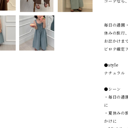
コーデなら
毎日の通園
休みの旅行
お出かけま
ビロテ確定
●style
ナチュラ
●シーン
・毎日の通
に
・夏休みの
かけに