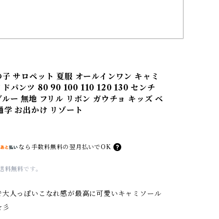
の子 サロペット 夏服 オールインワン キャミ
パンツ 80 90 100 110 120 130 センチ
ルー 無地 フリル リボン ガウチョ キッズ ベ
 通学 お出かけ リゾート
なら
手数料無料の
翌月払いでOK
送料無料
です。
で大人っぽいこなれ感が最高に可愛いキャミソール
☆彡