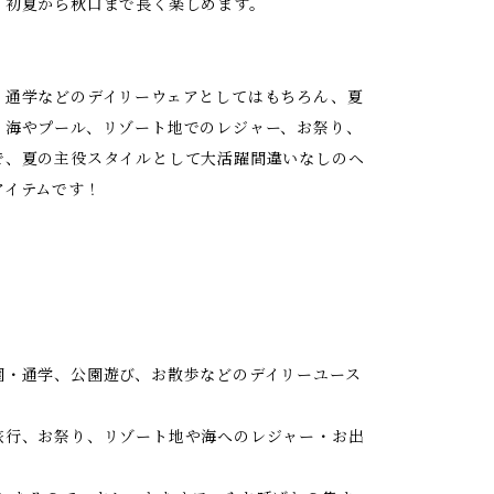
、初夏から秋口まで長く楽しめます。
・通学などのデイリーウェアとしてはもちろん、夏
、海やプール、リゾート地でのレジャー、お祭り、
で、夏の主役スタイルとして大活躍間違いなしのヘ
アイテムです！
ル
園・通学、公園遊び、お散歩などのデイリーユース
旅行、お祭り、リゾート地や海へのレジャー・お出