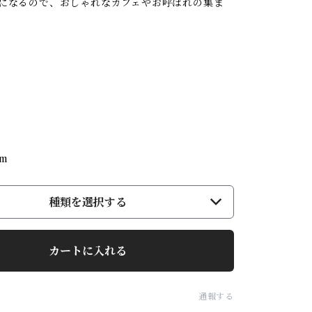
マになるので、おしゃれなカフェやお呼ばれの集ま
cm
種類を選択する
カートに入れる
通報する