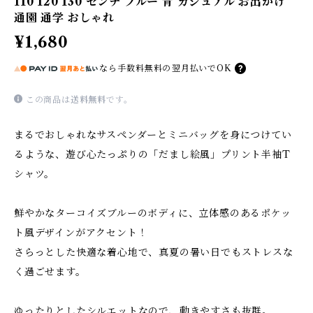
110 120 130 センチ ブルー 青 カジュアル お出かけ
通園 通学 おしゃれ
¥1,680
なら
手数料無料の
翌月払いでOK
この商品は
送料無料
です。
まるでおしゃれなサスペンダーとミニバッグを身につけてい
るような、遊び心たっぷりの「だまし絵風」プリント半袖T
シャツ。
鮮やかなターコイズブルーのボディに、立体感のあるポケッ
ト風デザインがアクセント！
さらっとした快適な着心地で、真夏の暑い日でもストレスな
く過ごせます。
ゆったりとしたシルエットなので、動きやすさも抜群。