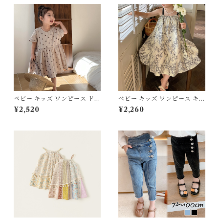
ベビー キッズ ワンピース ドッ
ベビー キッズ ワンピース キャ
ト柄 水玉 ポケット ロング ワ
ミワンピ フレア ワイド ノース
¥2,520
¥2,260
イド ガーリーワンピ 子ども服
リーブ 柄 子ども服 女の子 ナ
女の子 フェミニン ナチュラル
チュラル ベージュ 80 90 100
ベージュ 80 90 100 110 120
110 120 130 140 150cm
130 140 150cm