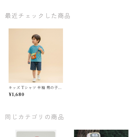
最近チェックした商品
キッズ Tシャツ 半袖 男の子
女の子 新作 韓国子供服 サスペ
¥1,680
ンダー バッグ風 プリント トッ
プス 80 90 100 110 120 130
センチ ブルー 青 カジュアル
お出かけ 通園 通学 おしゃれ
同じカテゴリの商品