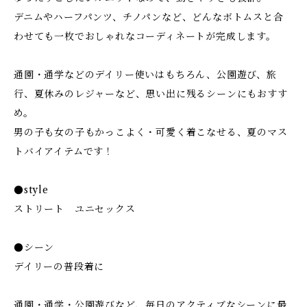
デニムやハーフパンツ、チノパンなど、どんなボトムスと合
わせても一枚でおしゃれなコーディネートが完成します。
通園・通学などのデイリー使いはもちろん、公園遊び、旅
行、夏休みのレジャーなど、思い出に残るシーンにもおすす
め。
男の子も女の子もかっこよく・可愛く着こなせる、夏のマス
トバイアイテムです！
●style
ストリート ユニセックス
●シーン
デイリーの普段着に
通園・通学・公園遊びなど、毎日のアクティブなシーンに最