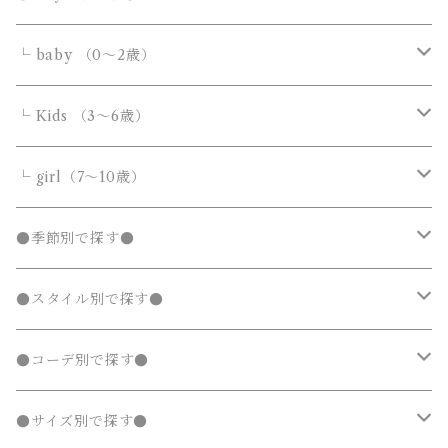
シャツ・ブラウス
シャツ・ブラウス
デニムパンツ
デニムパンツ
Tシャツ・カットソー
アウター
アウター
ボトムス
└ baby （0～2歳）
ニット・セーター
ニット・セーター
スウェットパンツ
スウェットパンツ
シャツ・ブラウス
ダウンジャケット・コート
ダウンジャケット・コート
デニムパンツ
靴・小物
フォーマルスーツ
アウター
カバーオール・ロンパース
└ Kids （3～6歳）
カーディガン
カーディガン
ニット・セーター
ノーカラージャケット
ノーカラージャケット
スウェットパンツ
靴
ダウンジャケット・コート
サロペット・オーバーオール
フォーマルスーツ
靴・小物
フォーマルスーツ
トップス
トップス
└ girl（7～10歳）
パーカー・スウェット
パーカー・スウェット
カーディガン
トレンチコート
トレンチコート
靴下
ノーカラージャケット
靴
Tシャツ・カットソー
Tシャツ・カットソー
水着
オールインワン
靴・小物
ボトムス
ワンピース
トップス
●季節別で探す●
ジャージ
ジャージ
パーカー・スウェット
ステンカラーコート
ステンカラーコート
レギンス・タイツ
トレンチコート
靴下
シャツ・ブラウス
シャツ・ブラウス
ラッシュガード
サロペット・オーバーオール
靴
スカート
シャツワンピース
Tシャツ・カットソー
水着
オールインワン
アウター
ボトムス
ワンピース
春
●スタイル別で探す●
タンクトップ
タンクトップ
ジャージ
マウンテンパーカー
マウンテンパーカー
ステンカラーコート
レギンス・タイツ
ニット・セーター
ニット・セーター
靴下
デニムスカート
ジャンパースカート
シャツ・ブラウス
ラッシュガード
サロペット・オーバーオール
ダウンジャケット・コート
スカート
シャツワンピース
水着
発表会 ドレス
アウター
ボトムス
夏
ナチュラル 子供服
●コーデ別で探す●
タンクトップ
ポンチョ
ポンチョ
マウンテンパーカー
カーディガン
カーディガン
レギンス・タイツ
デニムパンツ
チュニック
ニット・セーター
ノーカラージャケット
デニムスカート
ジャンパースカート
ラッシュガード
半袖
ダウンジャケット・コート
スカート
フォーマルスーツ
発表会 ドレス
アウター
秋
フェミニン 子供服
兄弟・姉妹コーデ
●サイズ別で探す●