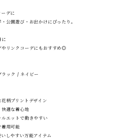
コーデに
・公園遊び・お出かけにぴったり。
着に
やリンクコーデにもおすすめ◎
ブラック / ネイビー
な花柄プリントデザイン
く快適な着心地
シルエットで動きやすい
で着用可能
使いしやすい万能アイテム