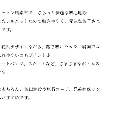
コットン風素材で、さらっと快適な着心地◎
したシルエットなので動きやすく、元気なお子さま
りです。
る花柄デザインながら、落ち着いたカラー展開でコ
入れやすいのもポイント♪
ョートパンツ、スカートなど、さまざまなボトムス
です。
はもちろん、お出かけや旅行コーデ、兄弟姉妹リン
もおすすめです。