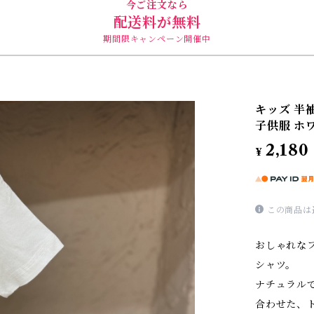
今ご注文なら
配送料が無料
期間限キャンペーン開催中
キッズ 半
子供服 ホワ
2,180
¥
この商品は
おしゃれな
シャツ。
ナチュラル
合わせた、