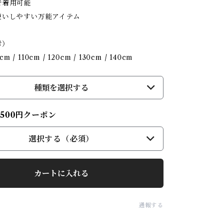
で着用可能
使いしやすい万能アイテム
考）
cm / 110cm / 120cm / 130cm / 140cm
種類を選択する
500円クーポン
選択する（必須）
カートに入れる
通報する