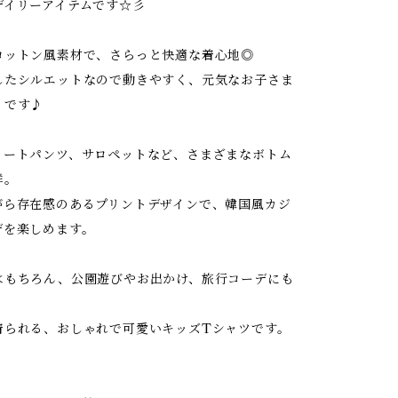
デイリーアイテムです☆彡
コットン風素材で、さらっと快適な着心地◎
したシルエットなので動きやすく、元気なお子さま
りです♪
ョートパンツ、サロペットなど、さまざまなボトム
群。
がら存在感のあるプリントデザインで、韓国風カジ
デを楽しめます。
はもちろん、公園遊びやお出かけ、旅行コーデにも
着られる、おしゃれで可愛いキッズTシャツです。