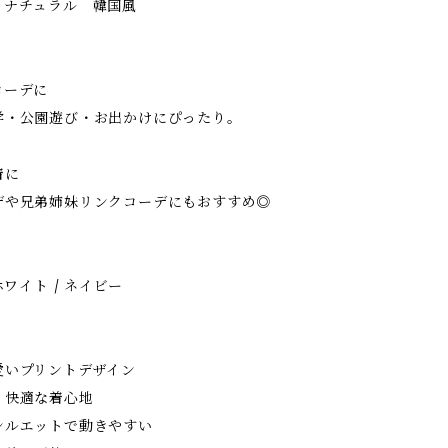
 ナチュラル 韓国風
コーデに
・公園遊び・お出かけにぴったり。
着に
や兄弟姉妹リンクコーデにもおすすめ◎
ホワイト / ネイビー
愛いプリントデザイン
く快適な着心地
シルエットで動きやすい