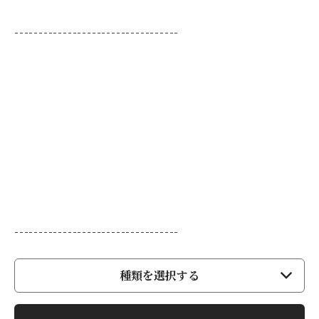
----------------------------------
----------------------------------
種類を選択する