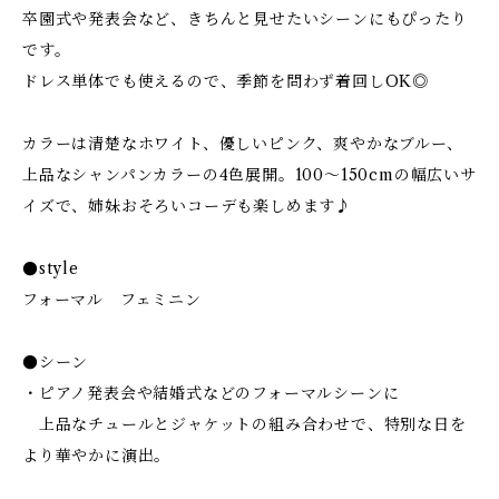
卒園式や発表会など、きちんと見せたいシーンにもぴったり
です。
ドレス単体でも使えるので、季節を問わず着回しOK◎
カラーは清楚なホワイト、優しいピンク、爽やかなブルー、
上品なシャンパンカラーの4色展開。100〜150cmの幅広いサ
イズで、姉妹おそろいコーデも楽しめます♪
●style
フォーマル フェミニン
●シーン
・ピアノ発表会や結婚式などのフォーマルシーンに
上品なチュールとジャケットの組み合わせで、特別な日を
より華やかに演出。