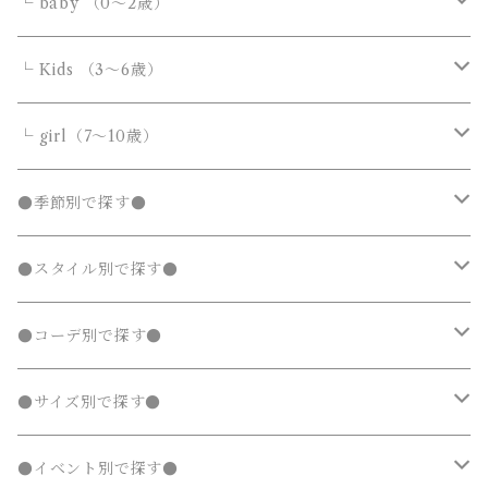
アウター
アウター
ボトムス
└ baby （0～2歳）
ニット・セーター
ニット・セーター
スウェットパンツ
スウェットパンツ
シャツ・ブラウス
ダウンジャケット・コート
ダウンジャケット・コート
デニムパンツ
靴・小物
フォーマルスーツ
アウター
カバーオール・ロンパース
└ Kids （3～6歳）
カーディガン
カーディガン
ニット・セーター
ノーカラージャケット
ノーカラージャケット
スウェットパンツ
靴
ダウンジャケット・コート
サロペット・オーバーオール
フォーマルスーツ
靴・小物
フォーマルスーツ
トップス
トップス
└ girl（7～10歳）
パーカー・スウェット
パーカー・スウェット
カーディガン
トレンチコート
トレンチコート
靴下
ノーカラージャケット
靴
Tシャツ・カットソー
Tシャツ・カットソー
水着
オールインワン
靴・小物
ボトムス
ワンピース
トップス
●季節別で探す●
ジャージ
ジャージ
パーカー・スウェット
ステンカラーコート
ステンカラーコート
レギンス・タイツ
トレンチコート
靴下
シャツ・ブラウス
シャツ・ブラウス
ラッシュガード
サロペット・オーバーオール
靴
スカート
シャツワンピース
Tシャツ・カットソー
水着
オールインワン
アウター
ボトムス
ワンピース
春
●スタイル別で探す●
タンクトップ
タンクトップ
ジャージ
マウンテンパーカー
マウンテンパーカー
ステンカラーコート
レギンス・タイツ
ニット・セーター
ニット・セーター
靴下
デニムスカート
ジャンパースカート
シャツ・ブラウス
ラッシュガード
サロペット・オーバーオール
ダウンジャケット・コート
スカート
シャツワンピース
水着
発表会 ドレス
アウター
ボトムス
夏
ナチュラル 子供服
●コーデ別で探す●
タンクトップ
ポンチョ
ポンチョ
マウンテンパーカー
カーディガン
カーディガン
レギンス・タイツ
デニムパンツ
チュニック
ニット・セーター
ノーカラージャケット
デニムスカート
ジャンパースカート
ラッシュガード
半袖
ダウンジャケット・コート
スカート
フォーマルスーツ
発表会 ドレス
アウター
秋
フェミニン 子供服
兄弟・姉妹コーデ
●サイズ別で探す●
チェスターコート
チェスターコート
ポンチョ
パーカー・スウェット
パーカー・スウェット
スウェットパンツ
カーディガン
トレンチコート
デニムパンツ
チュニック
長袖
ノーカラージャケット
デニムスカート
スカート セットアップ
半袖
ダウンジャケット・コート
靴・小物
フォーマルスーツ
発表会 ドレス
冬
マニッシュ 子供服
親子コーデ
70～90cm
●イベント別で探す●