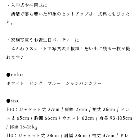
・入学式や卒園式に
清楚で落ち着いた印象のセットアップは、式典にもぴった
り。
・家族写真やお誕生日パーティーに
ふんわりスカートで写真映え抜群！思い出に残る一枚が撮
れます♪
●color
ホワイト ピンク ブルー シャンパンカラー
●size
100：ジャケット丈 27cm / 肩幅 27cm / 袖丈 36cm / ドレ
ス丈 65cm / 胸囲 66cm / ウエスト 62cm / 身長 93-105cm
/ 体重 13-15kg
110：ジャケット丈 28cm / 肩幅 28cm / 袖丈 37cm / ドレ