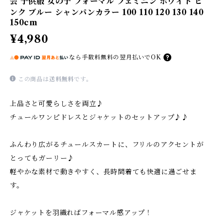
会 子供服 女の子 フォーマル フェミニン ホワイト ピ
ンク ブルー シャンパンカラー 100 110 120 130 140
150cm
¥4,980
なら
手数料無料の
翌月払いでOK
この商品は
送料無料
です。
上品さと可愛らしさを両立♪
チュールワンピドレスとジャケットのセットアップ♪♪
ふんわり広がるチュールスカートに、フリルのアクセントが
とってもガーリー♪
軽やかな素材で動きやすく、長時間着ても快適に過ごせま
す。
ジャケットを羽織ればフォーマル感アップ！