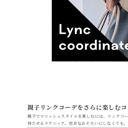
親子リンクコーデをさらに楽しむコ
親子でマニッシュスタイルを楽しむには、リンクコ
持たせるテクニック。完全なおそろいにしなくても