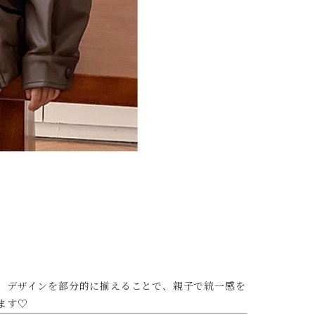
、デザインを部分的に揃えることで、親子で統一感を
ます♡