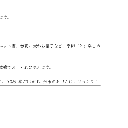
ます。
ニット帽、春夏は麦わら帽子など、季節ごとに楽しめ
体感でおしゃれに見えます。
加わり親近感が出ます。週末のお出かけにぴったり！