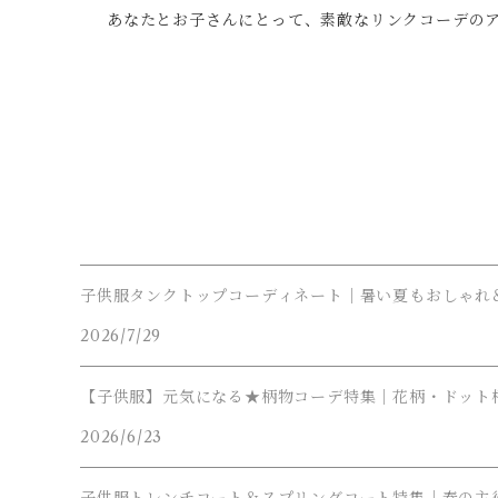
あなたとお子さんにとって、素敵なリンクコーデのアイ
子供服タンクトップコーディネート｜暑い夏もおしゃれ
2026/7/29
【子供服】元気になる★柄物コーデ特集｜花柄・ドット
2026/6/23